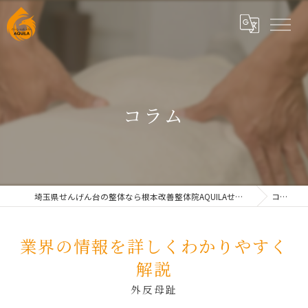
コラム
埼玉県せんげん台の整体なら根本改善整体院AQUILAせんげん台
コラム
業界の情報を詳しくわかりやすく
解説
外反母趾