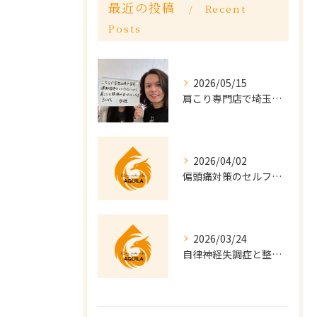
最近の投稿
Recent
Posts
2026/05/15
肩こり専門店で埼玉県越谷市の慢性的な悩みを根本から改善する方法
2026/04/02
偏頭痛対策のセルフケア実践法と日常の快適習慣を徹底解説
2026/03/24
自律神経失調症と整体の相関を徹底解説せんげん台で始める体質改善習慣