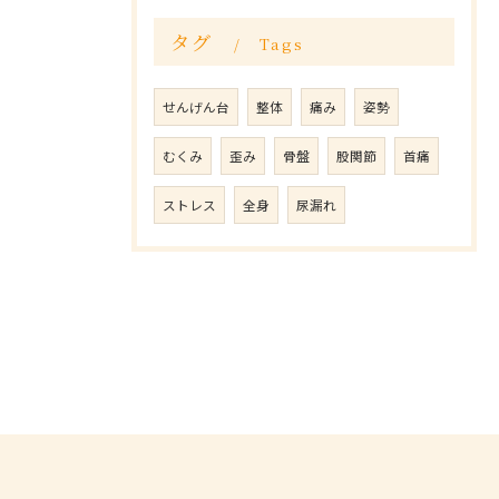
タグ
Tags
せんげん台
整体
痛み
姿勢
むくみ
歪み
骨盤
股関節
首痛
ストレス
全身
尿漏れ