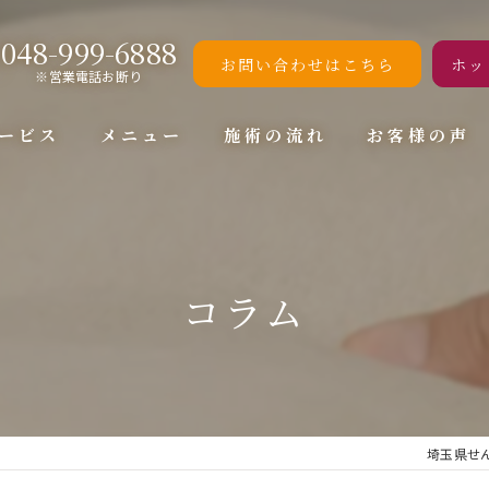
048-999-6888
お問い合わせはこちら
ホッ
※営業電話お断り
ービス
メニュー
施術の流れ
お客様の声
コラム
埼玉県せん