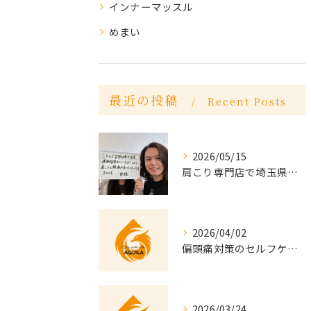
インナーマッスル
めまい
最近の投稿
Recent Posts
2026/05/15
肩こり専門店で埼玉県越谷市の慢性的な悩みを根本から改善する方法
2026/04/02
偏頭痛対策のセルフケア実践法と日常の快適習慣を徹底解説
2026/03/24