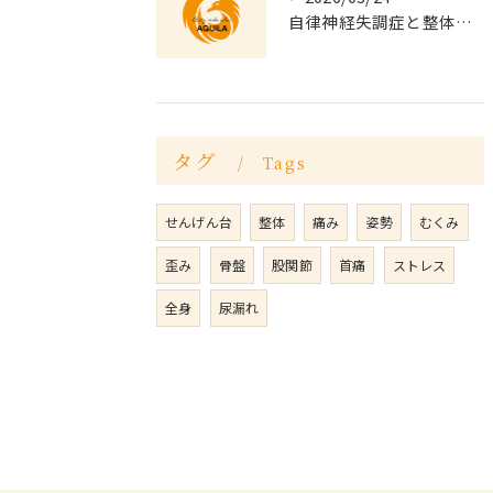
自律神経失調症と整体の相関を徹底解説せんげん台で始める体質改善習慣
タグ
Tags
せんげん台
整体
痛み
姿勢
むくみ
歪み
骨盤
股関節
首痛
ストレス
全身
尿漏れ