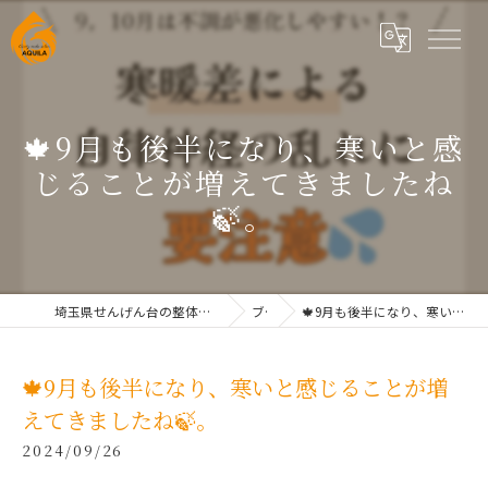
🍁9月も後半になり、寒いと感
じることが増えてきましたね
🍃。
埼玉県せんげん台の整体なら根本改善整体院AQUILAせんげん台
ブログ
🍁9月も後半になり、寒いと感じることが増えてきましたね🍃。
🍁9月も後半になり、寒いと感じることが増
えてきましたね🍃。
2024/09/26