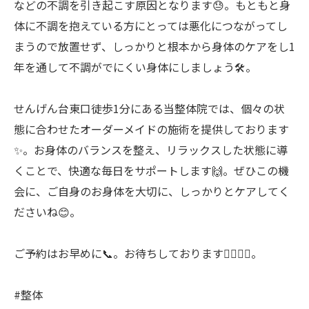
などの不調を引き起こす原因となります😓。もともと身
体に不調を抱えている方にとっては悪化につながってし
まうので放置せず、しっかりと根本から身体のケアをし1
年を通して不調がでにくい身体にしましょう🛠️。
せんげん台東口徒歩1分にある当整体院では、個々の状
態に合わせたオーダーメイドの施術を提供しております
✨。お身体のバランスを整え、リラックスした状態に導
くことで、快適な毎日をサポートします🙌。ぜひこの機
会に、ご自身のお身体を大切に、しっかりとケアしてく
ださいね😊。
ご予約はお早めに📞。お待ちしております💆‍♂️💆‍♀️。
#整体