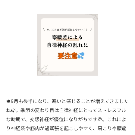
🍁9月も後半になり、寒いと感じることが増えてきました
ね🍃。季節の変わり目は自律神経にとってストレスフル
な時期で、交感神経が優位になりがちです💭。これによ
り神経系や筋肉が過緊張を起こしやすく、肩こりや腰痛