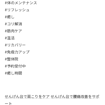
#体のメンテナンス
#リフレッシュ
#癒し
#コリ解消
#筋肉ケア
#温活
#リカバリー
#免疫力アップ
#整体院
#予約受付中
#癒し時間
せんげん台で肩こりをケア
せんげん台で腰痛改善をサポ
ート