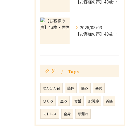
【お客様の声】43歳・男性
2026/08/03
【お客様の声】43歳・男性
タグ
Tags
せんげん台
整体
痛み
姿勢
むくみ
歪み
骨盤
股関節
首痛
ストレス
全身
尿漏れ