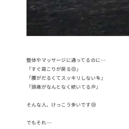
整体やマッサージに通ってるのに…
「すぐ肩こりが戻る😣」
「腰がだるくてスッキリしない🌀」
「頭痛がなんとなく続いてる💭」
そんな人、けっこう多いです😢
でもそれ…