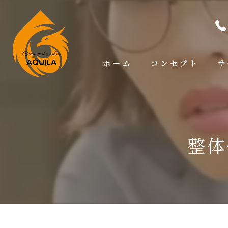
ホーム
コンセプト
サ
整体