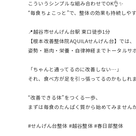
こういうシンプルな組み合わせでOK👌✨
“毎食ちょこっと”で、整体の効果も持続しやす
📍越谷市せんげん台駅 東口徒歩1分
【根本改善整体院AQUILAせんげん台】では、
姿勢・筋肉・栄養・自律神経までトータルサポー
「ちゃんと通ってるのに改善しない…」
それ、食べ方が足を引っ張ってるのかもしれま
“改善できる体”をつくる一歩、
まずは毎食のたんぱく質から始めてみませんか
#せんげん台整体 #越谷整体 #春日部整体