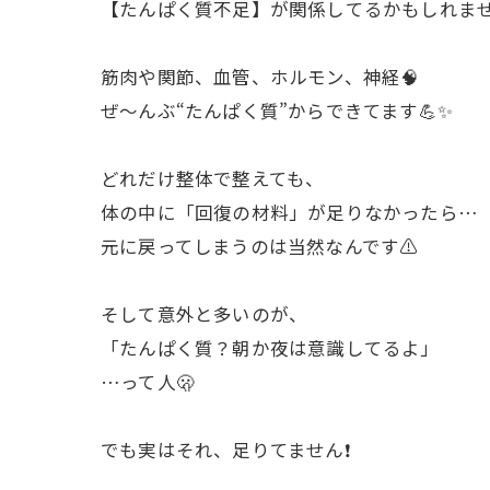
【たんぱく質不足】が関係してるかもしれません
筋肉や関節、血管、ホルモン、神経🧠
ぜ〜んぶ“たんぱく質”からできてます💪✨
どれだけ整体で整えても、
体の中に「回復の材料」が足りなかったら…
元に戻ってしまうのは当然なんです⚠️
そして意外と多いのが、
「たんぱく質？朝か夜は意識してるよ」
…って人🫢
でも実はそれ、足りてません❗️