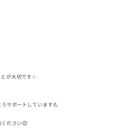
ことが大切です✨
うサポートしています💪
ください😊