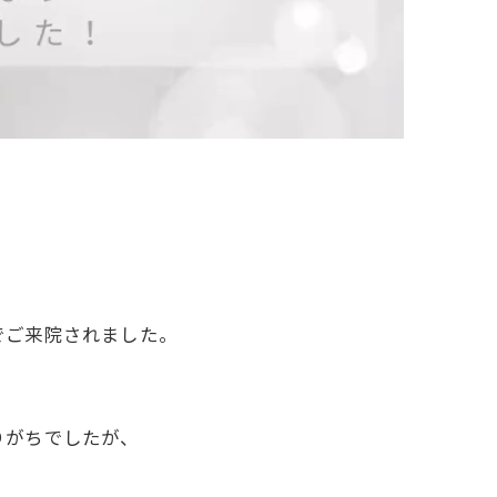
でご来院されました。
りがちでしたが、