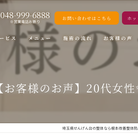
048-999-6888
お問い合わせはこちら
ホッ
※営業電話お断り
ービス
メニュー
施術の流れ
お客様の声
【お客様のお声】20代女性
埼玉県せんげん台の整体なら根本改善整体院A