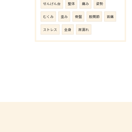
せんげん台
整体
痛み
姿勢
むくみ
歪み
骨盤
股関節
首痛
ストレス
全身
尿漏れ