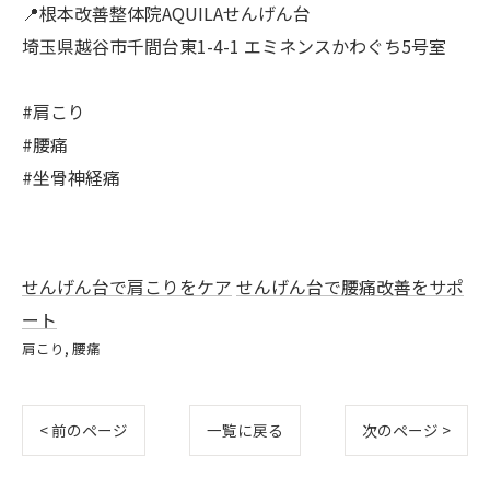
📍根本改善整体院AQUILAせんげん台
埼玉県越谷市千間台東1-4-1 エミネンスかわぐち5号室
#肩こり
#腰痛
#坐骨神経痛
せんげん台で肩こりをケア
せんげん台で腰痛改善をサポ
ート
肩こり
腰痛
< 前のページ
一覧に戻る
次のページ >