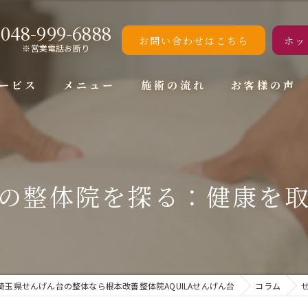
048-999-6888
お問い合わせはこちら
ホッ
※営業電話お断り
ービス
メニュー
施術の流れ
お客様の声
の整体院を探る：健康を
埼玉県せんげん台の整体なら根本改善整体院AQUILAせんげん台
コラム