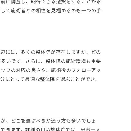
事前に調査し、納得できる選択をすることが求
用して施術者との相性を見極めるのも一つの手
周辺には、多くの整体院が存在しますが、どの
が多いです。さらに、整体院の施術環境も重要
タッフの対応の良さや、施術後のフォローアッ
自分にとって最適な整体院を選ぶことができ、
すが、どこを選ぶべきか迷う方も多いでしょ
ができます。評判の良い整体院では、患者一人