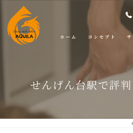
ホーム
コンセプト
サ
せんげん台駅で評判