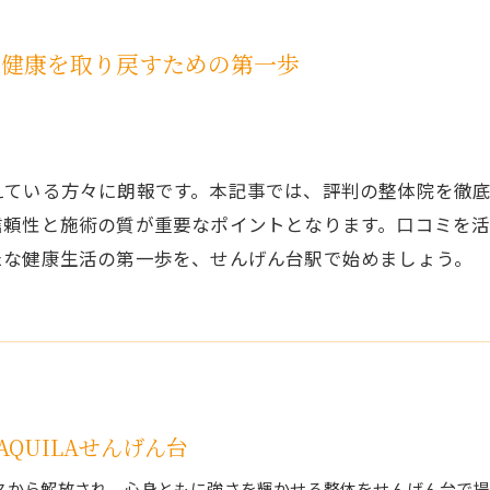
：健康を取り戻すための第一歩
えている方々に朗報です。本記事では、評判の整体院を徹
信頼性と施術の質が重要なポイントとなります。口コミを
たな健康生活の第一歩を、せんげん台駅で始めましょう。
QUILAせんげん台
スから解放され、心身ともに強さを輝かせる整体をせんげん台で提