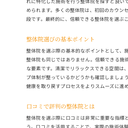
れに特化した施術を行う整体院を探すと良い
められます。多くの整体院は、初回のカウン
段です。最終的に、信頼できる整体院を選ぶ
整体院選びの基本ポイント
整体院を選ぶ際の基本的なポイントとして、
整体院も同じではありません。信頼できる施
な要素です。清潔でリラックスできる空間は
プ体制が整っているかどうかも確認しましょ
健康を取り戻すプロセスをよりスムーズに進
口コミで評判の整体院とは
整体院を選ぶ際に口コミは非常に重要な指標
う。口コミを活用することで、実際の施術体