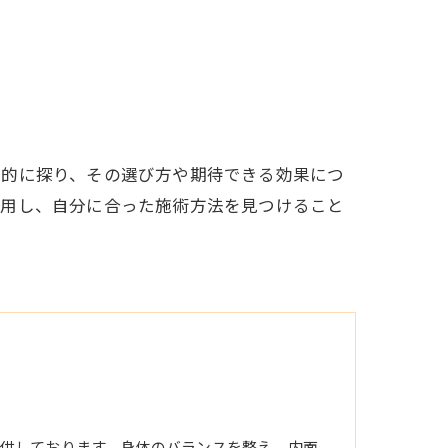
底的に探り、その選び方や期待できる効果につ
活用し、自分に合った施術方法を見つけること
供しております。身体のバランスを整え、内面