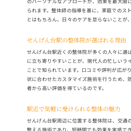
のパーソナルなアプローチが、効果を最大限
られます。整体師の指導を基に、家庭でのス
とはもちろん、日々のケアを怠らないことが
せんげん台駅の整体院が選ばれる理由
せんげん台駅近くの整体院が多くの人々に選
に立ち寄りやすいことが、現代人の忙しいラ
ことで知られています。口コミや評判が広が
状に合わせたカスタマイズ施術を行うため、
者から高い評価を得ているのです。
駅近で気軽に受けられる整体の魅力
せんげん台駅周辺に位置する整体院は、交通
整える施術であり、短時間でも効果を実感で