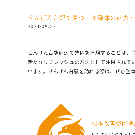
せんげん台駅で見つける整体の魅力
2024/09/27
せんげん台駅周辺で整体を体験することは、
新たなリフレッシュの方法として注目されて
います。せんげん台駅を訪れる際は、ぜひ整
根本改善整体院A
日々の疲れやストレ