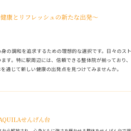
〜健康とリフレッシュの新たな出発〜
心身の調和を追求するための理想的な選択です。日々のス
います。特に駅周辺には、信頼できる整体院が揃っており
体を通じて新しい健康の出発点を見つけてみませんか。
QUILAせんげん台
スから解放され、心身ともに強さを輝かせる整体をせんげん台で提