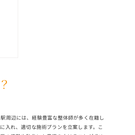
？
台駅周辺には、経験豊富な整体師が多く在籍し
慮に入れ、適切な施術プランを立案します。こ