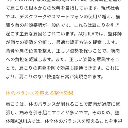
て肩こりの根本からの改善を目指しています。現代社会
では、デスクワークやスマートフォンの使用が増え、猫
背や首の前傾姿勢が一般的です。これらは肩こりを引き
起こす主要な要因とされています。AQUILAでは、整体師
が個々の姿勢を分析し、最適な矯正方法を提案します。
背骨や肩の位置を整え、正しい姿勢を保つことで、筋肉
への負担を軽減します。また、正しい姿勢を意識するこ
とで、肩こりの再発を防ぐ効果も期待できます。これに
より、肩こりのない快適な日常が実現されます。
体のバランスを整える整体効果
肩こりは、体のバランスが崩れることで筋肉が過度に緊
張し、痛みを引き起こすことが多いです。そのため、整
体院AQUILAでは、体全体のバランスを整えることを重視