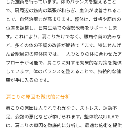
した施術を行っています。体のバランスを整えること
で、肩周辺の筋肉の緊張が和らぎ、血流が改善されるこ
とで、自然治癒力が高まります。整体は、骨格や筋肉の
位置を調整し、日常生活での姿勢改善をサポートしま
す。これにより、肩こりだけでなく、腰痛や首の痛みな
ど、多くの体の不調の改善が期待できます。特にせんげ
ん台駅周辺の整体院では、一人ひとりの体に合わせたア
プローチが可能で、肩こりに対する効果的な対策を提供
しています。体のバランスを整えることで、持続的な健
康が手に入るのです。
肩こりの原因を徹底的に分析
肩こりの原因は人それぞれ異なり、ストレス、運動不
足、姿勢の悪化などが挙げられます。整体院AQUILAで
は、肩こりの原因を徹底的に分析し、最適な施術を提供