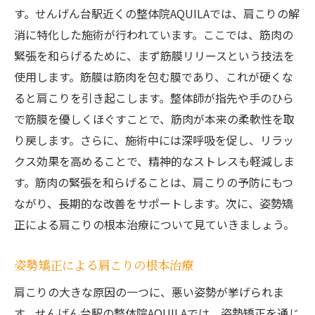
す。せんげん台駅近くの整体院AQUILAでは、肩こりの解
消に特化した施術が行われています。ここでは、筋肉の
緊張を和らげるために、まず筋膜リリースという技法を
使用します。筋膜は筋肉を包む膜であり、これが硬くな
ると肩こりを引き起こします。整体師が指先や手のひら
で筋膜を優しくほぐすことで、筋肉が本来の柔軟性を取
り戻します。さらに、施術中には深呼吸を促し、リラッ
クス効果を高めることで、精神的なストレスも軽減しま
す。筋肉の緊張を和らげることは、肩こりの予防にもつ
ながり、長期的な改善をサポートします。次に、姿勢矯
正による肩こりの根本治療について見ていきましょう。
姿勢矯正による肩こりの根本治療
肩こりの大きな原因の一つに、悪い姿勢が挙げられま
す。せんげん台駅の整体院AQUILAでは、姿勢矯正を通じ