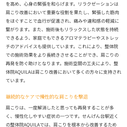
を高め、心身の緊張を和らげます。リラクゼーションは
肩こり改善において重要な役割を果たし、緊張した筋肉
をほぐすことで血行が促進され、痛みや違和感の軽減に
繋がります。また、施術後もリラックスした状態を持続
できるよう、家庭でもできるアロマテラピーやストレッ
チのアドバイスも提供しています。これにより、整体院
での施術効果をより長続きさせることができ、肩こりの
再発を防ぐ助けとなります。施術空間の工夫により、整
体院AQUILAは肩こり改善において多くの方々に支持され
ています。
継続的なケアで慢性的な肩こりを撃退
肩こりは、一度解消したと思っても再発することが多
く、慢性化しやすい症状の一つです。せんげん台駅近く
の整体院AQUILAでは、肩こりを根本から改善するため