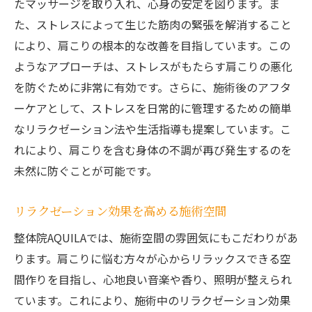
たマッサージを取り入れ、心身の安定を図ります。ま
た、ストレスによって生じた筋肉の緊張を解消すること
により、肩こりの根本的な改善を目指しています。この
ようなアプローチは、ストレスがもたらす肩こりの悪化
を防ぐために非常に有効です。さらに、施術後のアフタ
ーケアとして、ストレスを日常的に管理するための簡単
なリラクゼーション法や生活指導も提案しています。こ
れにより、肩こりを含む身体の不調が再び発生するのを
未然に防ぐことが可能です。
リラクゼーション効果を高める施術空間
整体院AQUILAでは、施術空間の雰囲気にもこだわりがあ
ります。肩こりに悩む方々が心からリラックスできる空
間作りを目指し、心地良い音楽や香り、照明が整えられ
ています。これにより、施術中のリラクゼーション効果