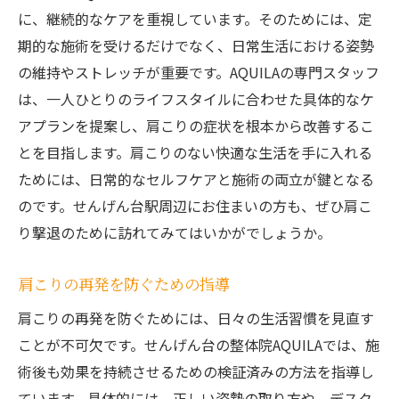
に、継続的なケアを重視しています。そのためには、定
期的な施術を受けるだけでなく、日常生活における姿勢
の維持やストレッチが重要です。AQUILAの専門スタッフ
は、一人ひとりのライフスタイルに合わせた具体的なケ
アプランを提案し、肩こりの症状を根本から改善するこ
とを目指します。肩こりのない快適な生活を手に入れる
ためには、日常的なセルフケアと施術の両立が鍵となる
のです。せんげん台駅周辺にお住まいの方も、ぜひ肩こ
り撃退のために訪れてみてはいかがでしょうか。
肩こりの再発を防ぐための指導
肩こりの再発を防ぐためには、日々の生活習慣を見直す
ことが不可欠です。せんげん台の整体院AQUILAでは、施
術後も効果を持続させるための検証済みの方法を指導し
ています。具体的には、正しい姿勢の取り方や、デスク