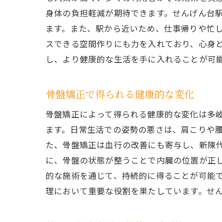
身体の負担軽減が期待できます。せんげん台
ます。また、駅から近いため、仕事帰りや忙
スできる空間作りにも力を入れており、心身
し、より健康的な生活を手に入れることが可
骨盤矯正で得られる健康的な変化
骨盤矯正によって得られる健康的な変化は多
ます。日常生活での姿勢の悪さは、肩こりや
た、骨盤矯正は血行の改善にも寄与し、新陳
に、骨盤の状態が整うことで内臓の位置が正
的な施術を通じて、持続的に得ることが可能
理において重要な役割を果たしています。せ