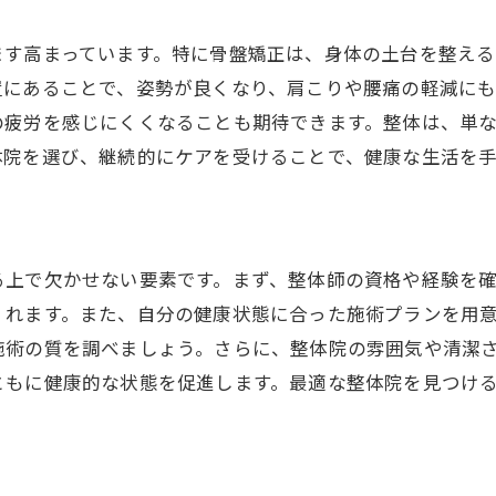
せんげん台駅での整体体験の魅力
ます高まっています。特に骨盤矯正は、身体の土台を整え
整体で実現するバランスの良い生活
置にあることで、姿勢が良くなり、肩こりや腰痛の軽減に
骨盤矯正の効果とその実感
の疲労を感じにくくなることも期待できます。整体は、単
日常生活に活かす整体のテクニック
体院を選び、継続的にケアを受けることで、健康な生活を
整体院での骨盤矯正がもたらす健康効果せんげん台駅での
実践することで得られる整体の健康効果
骨盤矯正で見直す健康とその重要性
る上で欠かせない要素です。まず、整体師の資格や経験を
せんげん台駅での具体的な整体活動
くれます。また、自分の健康状態に合った施術プランを用
施術の質を調べましょう。さらに、整体院の雰囲気や清潔
整体の健康効果を最大限に引き出す方法
ともに健康的な状態を促進します。最適な整体院を見つけ
健康効果を実感する整体の魅力
整体を通じて得られる健康的な生活
せんげん台駅近くで整体に挑戦骨盤矯正で健康を見直そう