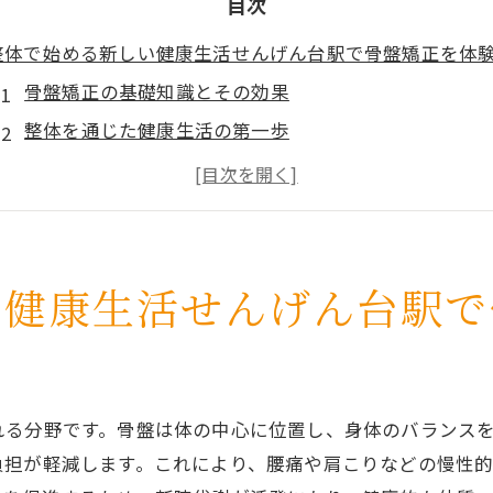
目次
整体で始める新しい健康生活せんげん台駅で骨盤矯正を体
骨盤矯正の基礎知識とその効果
整体を通じた健康生活の第一歩
せんげん台駅周辺での整体の魅力
骨盤矯正で得られる健康的な変化
整える健康生活、整体の重要性
最適な整体院の選び方
い健康生活せんげん台駅で
骨盤矯正でバランス改善整体の新常識をせんげん台駅で探
骨盤矯正がもたらす身体のバランス改善
せんげん台駅での整体新常識とは
れる分野です。骨盤は体の中心に位置し、身体のバランス
整体院での施術とその効果的な利用法
負担が軽減します。これにより、腰痛や肩こりなどの慢性
骨盤の整え方で変わる健康生活