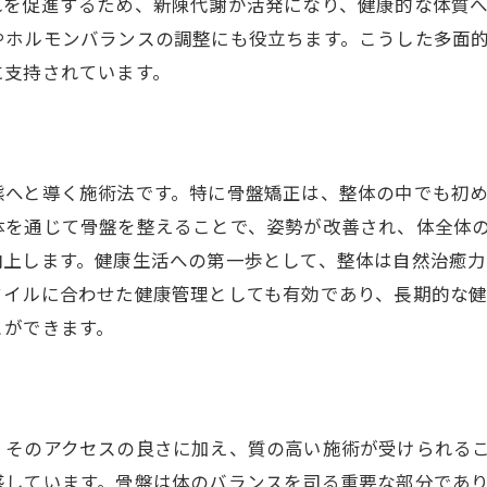
れを促進するため、新陳代謝が活発になり、健康的な体質へ
せんげん台駅周辺で骨盤矯正を体験する利点
やホルモンバランスの調整にも役立ちます。こうした多面
健康バランスを整える整体の役割
に支持されています。
せんげん台駅周辺の整体院骨盤矯正で健康的な毎日を
整体院の選び方とそのポイント
日常生活に取り入れる骨盤矯正
態へと導く施術法です。特に骨盤矯正は、整体の中でも初
せんげん台駅周辺の整体院の特徴
体を通じて骨盤を整えることで、姿勢が改善され、体全体
継続的な整体で得られる健康効果
向上します。健康生活への第一歩として、整体は自然治癒
整体で整える毎日の姿勢と健康
タイルに合わせた健康管理としても有効であり、長期的な
地域密着型の整体院の魅力
とができます。
整体で疲労と姿勢の悩みを解消せんげん台駅の便利な立地
整体で解決する疲労と姿勢の問題
せんげん台駅の利便性を活かした整体通い
、そのアクセスの良さに加え、質の高い施術が受けられる
整体を通じた姿勢改善の具体例
感しています。骨盤は体のバランスを司る重要な部分であ