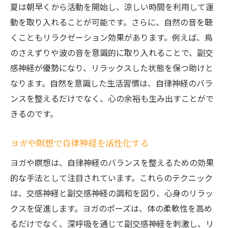
夏は朝早くから活動を開始し、涼しい時間を利用して運
動を取り入れることが可能です。さらに、自然の音を聴
くこともリラクゼーション効果があります。例えば、鳥
のさえずりや波の音を意識的に取り入れることで、副交
感神経が優勢になり、リラックスした状態を保つ助けと
なります。自然を意識した生活習慣は、自律神経のバラ
ンスを整えるだけでなく、心の余裕も生み出すことがで
きるのです。
ヨガや瞑想で自律神経を活性化する
ヨガや瞑想は、自律神経のバランスを整えるための効果
的な手法として注目されています。これらのテクニック
は、交感神経と副交感神経の調和を図り、心身のリラッ
クスを促進します。ヨガのポーズは、体の柔軟性を高め
るだけでなく、深呼吸を通じて副交感神経を刺激し、リ