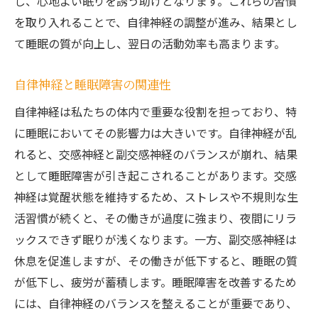
し、心地よい眠りを誘う助けとなります。これらの習慣
を取り入れることで、自律神経の調整が進み、結果とし
て睡眠の質が向上し、翌日の活動効率も高まります。
自律神経と睡眠障害の関連性
自律神経は私たちの体内で重要な役割を担っており、特
に睡眠においてその影響力は大きいです。自律神経が乱
れると、交感神経と副交感神経のバランスが崩れ、結果
として睡眠障害が引き起こされることがあります。交感
神経は覚醒状態を維持するため、ストレスや不規則な生
活習慣が続くと、その働きが過度に強まり、夜間にリラ
ックスできず眠りが浅くなります。一方、副交感神経は
休息を促進しますが、その働きが低下すると、睡眠の質
が低下し、疲労が蓄積します。睡眠障害を改善するため
には、自律神経のバランスを整えることが重要であり、