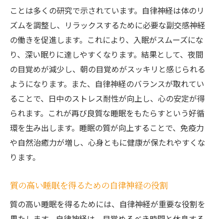
ことは多くの研究で示されています。自律神経は体のリ
ズムを調整し、リラックスするために必要な副交感神経
の働きを促進します。これにより、入眠がスムーズにな
り、深い眠りに達しやすくなります。結果として、夜間
の目覚めが減少し、朝の目覚めがスッキリと感じられる
ようになります。また、自律神経のバランスが取れてい
ることで、日中のストレス耐性が向上し、心の安定が得
られます。これが再び良質な睡眠をもたらすという好循
環を生み出します。睡眠の質が向上することで、免疫力
や自然治癒力が増し、心身ともに健康が保たれやすくな
ります。
質の高い睡眠を得るための自律神経の役割
質の高い睡眠を得るためには、自律神経が重要な役割を
果たします。自律神経は、目覚めるべき時間と休息する