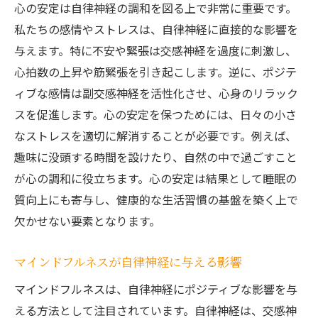
心の安定は自律神経の調和を図る上で非常に重要です。
私たちの感情やストレスは、自律神経に直接的な影響を
与えます。特に不安や緊張は交感神経を過度に刺激し、
心拍数の上昇や筋緊張を引き起こします。逆に、ポジテ
ィブな感情は副交感神経を活性化させ、心身のリラック
スを促進します。心の安定を保つためには、日々の小さ
なストレスを適切に解消することが必要です。例えば、
趣味に没頭する時間を設けたり、自然の中で過ごすこと
が心の調和に役立ちます。心の安定は結果として睡眠の
質向上にも寄与し、健康的な生活習慣の基盤を築く上で
欠かせない要素となります。
マインドフルネスが自律神経に与える影響
マインドフルネスは、自律神経にポジティブな影響を与
える方法として注目されています。自律神経は、交感神