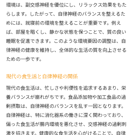
環境は、副交感神経を優位にし、リラックス効果をもた
らします。したがって、自律神経のバランスを整えるた
めには、就寝前の環境を整えることが重要です。例え
ば、部屋を暗くし、静かな状態を保つことで、質の良い
睡眠を促進できます。このような環境要因の調整は、自
律神経の健康を維持し、全体的な生活の質を向上させる
ための一歩です。
現代の食生活と自律神経の関係
現代の食生活は、忙しさや利便性を追求するあまり、栄
養バランスが崩れがちです。食品添加物や加工食品の過
剰摂取は、自律神経のバランスを乱す一因となります。
自律神経は、特に消化器系の働きに深く関わっており、
偏った食生活が腸内環境を悪化させ、交感神経の過剰刺
激を招きます。健康的な食生活を心がけることで、自律