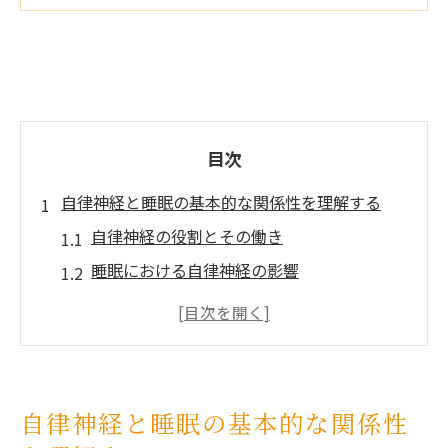
目次
自律神経と睡眠の基本的な関係性を理解する
自律神経の役割とその働き
睡眠における自律神経の影響
自律神経の仕組みと睡眠サイクル
質の高い睡眠を得るための自律神経の調整
自律神経と睡眠障害の関連性
自律神経と健康的な睡眠のための基礎知識
自律神経と睡眠の基本的な関係性
現代生活が自律神経に与える影響とは