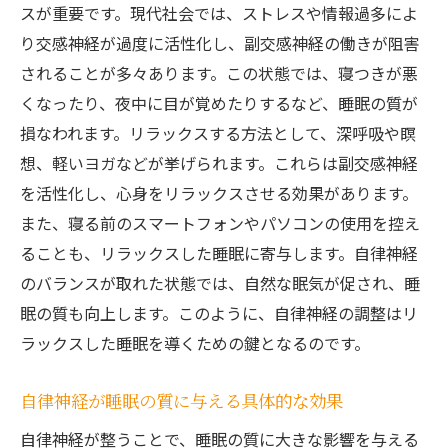
スが重要です。現代社会では、ストレスや情報過多によ
り交感神経が過度に活性化し、副交感神経の働きが阻害
されることが多々あります。この状態では、寝つきが悪
くなったり、夜中に目が覚めたりするなど、睡眠の質が
損なわれます。リラックスする方法として、深呼吸や瞑
想、軽いヨガなどが挙げられます。これらは副交感神経
を活性化し、心身をリラックスさせる効果があります。
また、寝る前のスマートフォンやパソコンの使用を控え
ることも、リラックスした睡眠に寄与します。自律神経
のバランスが取れた状態では、自然な眠気が促され、睡
眠の質も向上します。このように、自律神経の調整はリ
ラックスした睡眠を導くための鍵となるのです。
自律神経が睡眠の質に与える具体的な効果
自律神経が整うことで、睡眠の質に大きな影響を与える