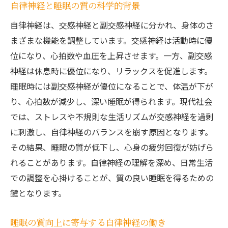
自律神経と睡眠の質の科学的背景
自律神経は、交感神経と副交感神経に分かれ、身体のさ
まざまな機能を調整しています。交感神経は活動時に優
位になり、心拍数や血圧を上昇させます。一方、副交感
神経は休息時に優位になり、リラックスを促進します。
睡眠時には副交感神経が優位になることで、体温が下が
り、心拍数が減少し、深い睡眠が得られます。現代社会
では、ストレスや不規則な生活リズムが交感神経を過剰
に刺激し、自律神経のバランスを崩す原因となります。
その結果、睡眠の質が低下し、心身の疲労回復が妨げら
れることがあります。自律神経の理解を深め、日常生活
での調整を心掛けることが、質の良い睡眠を得るための
鍵となります。
睡眠の質向上に寄与する自律神経の働き