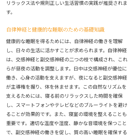
リラックス法や規則正しい生活習慣の実践が推奨されま
す。
自律神経と健康的な睡眠のための基礎知識
健康的な睡眠を得るためには、自律神経の働きを理解
し、日々の生活に活かすことが求められます。自律神経
は、交感神経と副交感神経の二つの枝で構成され、これ
らが昼夜の活動を調整します。日中は交感神経が優位に
働き、心身の活動を支えますが、夜になると副交感神経
が主導権を握り、体を休ませます。この自然なリズムを
支えるためには、寝る前のリラックスした時間を確保
し、スマートフォンやテレビなどのブルーライトを避け
ることが効果的です。また、寝室の環境を整えることも
重要です。適切な温度や湿度、静かな音環境を保つこと
で、副交感神経の働きを促し、質の高い睡眠を確保する