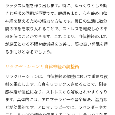
ラックス状態を作り出します。特に、ゆっくりとした動
きと呼吸の同期が重要です。瞑想もまた、心を静め自律
神経を整えるための強力な方法です。毎日の生活に数分
間の瞑想を取り入れることで、ストレスを軽減し心の平
穏を保つことができます。これにより、自律神経の乱れ
が原因となる不眠や疲労感を改善し、質の高い睡眠を得
る手助けとなるでしょう。
リラクゼーションと自律神経の調整術
リラクゼーションは、自律神経の調整において重要な役
割を果たします。心身をリラックスさせることで、副交
感神経が優位になり、ストレスから解放されやすくなり
ます。具体的には、アロマテラピーや音楽療法、温浴な
どが効果的です。アロマテラピーでは、ラベンダーやカ
モミールなどの精油を使用することで、リラックス効果