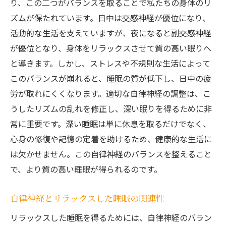
り、この二つがバランスを取ることで私たちの身体のリ
ズムが保たれています。日中は交感神経が優位になり、
活動的な生活を支えていますが、夜になると副交感神経
が優位となり、身体をリラックスさせて質の高い眠りへ
と導きます。しかし、ストレスや不規則な生活によって
このバランスが崩れると、睡眠の質が低下し、日中の疲
労が取れにくくなります。適切な自律神経の調整は、こ
うしたリズムの乱れを修正し、深い眠りを得るために非
常に重要です。深い睡眠は単に休息を取るだけでなく、
心身の修復や記憶の定着を助けるため、健康的な生活に
は欠かせません。この自律神経のバランスを整えること
で、より質の高い睡眠が得られるのです。
自律神経とリラックスした睡眠の関連性
リラックスした睡眠を得るためには、自律神経のバラン