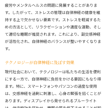
疲労やメンタルヘルスの問題に発展することがありま
す。したがって、ストレスの管理は自律神経の健康を維
持する上で欠かせない要素です。ストレスを軽減するた
めの方法として、リラクゼーションや適度な運動、そし
て適切な睡眠が推奨されます。これにより、副交感神経
が活性化され、自律神経のバランスが整いやすくなりま
す。
テクノロジーが自律神経に及ぼす効果
現代社会において、テクノロジーは私たちの生活を便利
にする一方で、自律神経に負担をかける要因にもなり得
ます。特に、スマートフォンやパソコンの過度な使用
は、交感神経を過剰に刺激し、心身の緊張を招くことが
あります。ディスプレイから発せられるブルーライト
は、体内時計を狂わせ、睡眠の質を低下させることが知