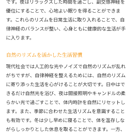
です。夜はリラックスした時間を過ごし、副交感神経を
優位にすることで、心地よい眠りを得ることができま
す。これらのリズムを日常生活に取り入れることで、自
律神経のバランスが整い、心身ともに健康的な生活が手
に入ります。
自然のリズムを活かした生活習慣
現代社会では人工的な光やノイズで自然のリズムが乱れ
がちですが、自律神経を整えるためには、自然のリズム
に寄り添った生活を心がけることが大切です。日中はで
きるだけ自然光を浴び、夜は間接照明やキャンドルの柔
らかい光で過ごすことで、体内時計を自然にリセットし
ます。また、季節に合わせた生活リズムを意識すること
も有効です。冬は少し早めに寝ることで、体を温存しな
がらしっかりとした休息を取ることができます。一方、