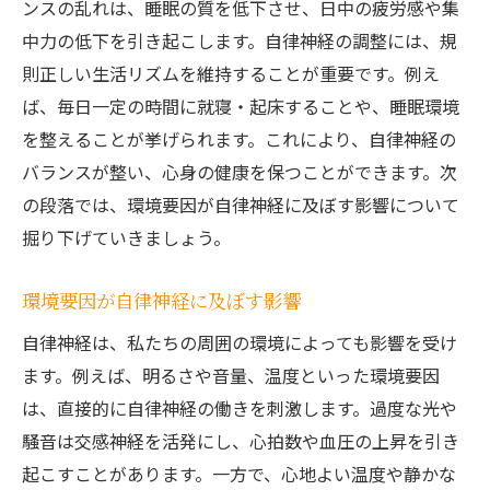
ンスの乱れは、睡眠の質を低下させ、日中の疲労感や集
中力の低下を引き起こします。自律神経の調整には、規
則正しい生活リズムを維持することが重要です。例え
ば、毎日一定の時間に就寝・起床することや、睡眠環境
を整えることが挙げられます。これにより、自律神経の
バランスが整い、心身の健康を保つことができます。次
の段落では、環境要因が自律神経に及ぼす影響について
掘り下げていきましょう。
環境要因が自律神経に及ぼす影響
自律神経は、私たちの周囲の環境によっても影響を受け
ます。例えば、明るさや音量、温度といった環境要因
は、直接的に自律神経の働きを刺激します。過度な光や
騒音は交感神経を活発にし、心拍数や血圧の上昇を引き
起こすことがあります。一方で、心地よい温度や静かな