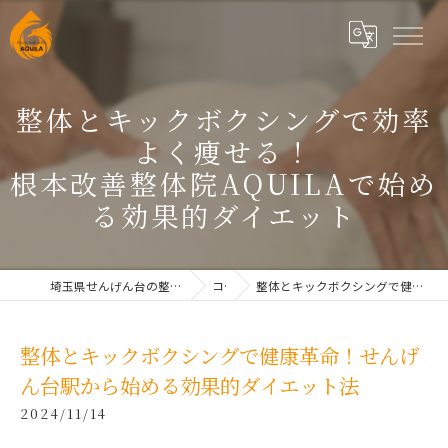
整体とキックボクシングで効率
よく痩せる！
根本改善整体院AQUILAで始め
る効果的ダイエット
埼玉県せんげん台の整体なら根本改善整体院AQUILAせんげん台
コラム
整体とキックボクシングで健康革命！せんげん台駅から始める効果的ダイエット法
整体とキックボクシングで健康革命！せんげ
ん台駅から始める効果的ダイエット法
2024/11/14