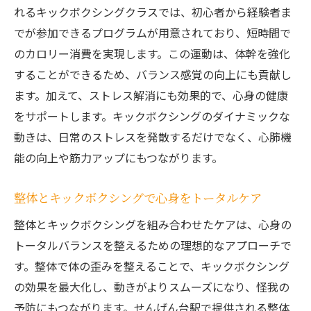
れるキックボクシングクラスでは、初心者から経験者ま
でが参加できるプログラムが用意されており、短時間で
のカロリー消費を実現します。この運動は、体幹を強化
することができるため、バランス感覚の向上にも貢献し
ます。加えて、ストレス解消にも効果的で、心身の健康
をサポートします。キックボクシングのダイナミックな
動きは、日常のストレスを発散するだけでなく、心肺機
能の向上や筋力アップにもつながります。
整体とキックボクシングで心身をトータルケア
整体とキックボクシングを組み合わせたケアは、心身の
トータルバランスを整えるための理想的なアプローチで
す。整体で体の歪みを整えることで、キックボクシング
の効果を最大化し、動きがよりスムーズになり、怪我の
予防にもつながります。せんげん台駅で提供される整体