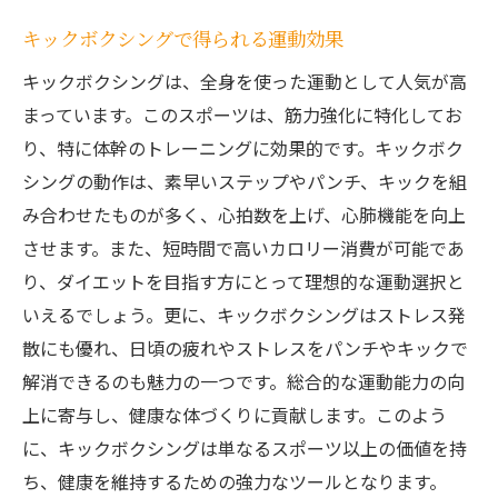
キックボクシングで心をリフレッシュ
キックボクシングで得られる運動効果
心身の健康を向上させるメソッド
キックボクシングは、全身を使った運動として人気が高
整体とキックボクシングのリラックス効果
まっています。このスポーツは、筋力強化に特化してお
忙しい現代人へのストレス管理法
り、特に体幹のトレーニングに効果的です。キックボク
シングの動作は、素早いステップやパンチ、キックを組
ストレスを減少させる新しい健康習慣
み合わせたものが多く、心拍数を上げ、心肺機能を向上
忙しい現代人のための効率的な健康革命整体と
させます。また、短時間で高いカロリー消費が可能であ
キックボクシング
り、ダイエットを目指す方にとって理想的な運動選択と
時間を有効に活用する健康法
いえるでしょう。更に、キックボクシングはストレス発
効率的なトレーニングとしてのキックボク
散にも優れ、日頃の疲れやストレスをパンチやキックで
シング
解消できるのも魅力の一つです。総合的な運動能力の向
整体で短時間で得られる健康効果
上に寄与し、健康な体づくりに貢献します。このよう
現代人に適した健康習慣の提案
に、キックボクシングは単なるスポーツ以上の価値を持
効率的なライフスタイルへの第一歩
ち、健康を維持するための強力なツールとなります。