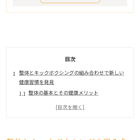
目次
整体とキックボクシングの組み合わせで新しい
健康習慣を発見
整体の基本とその健康メリット
キックボクシングで得られる運動効果
整体とキックボクシングの相乗効果
健康習慣を始めるための第一歩
効果的な健康法としての整体とキックボク