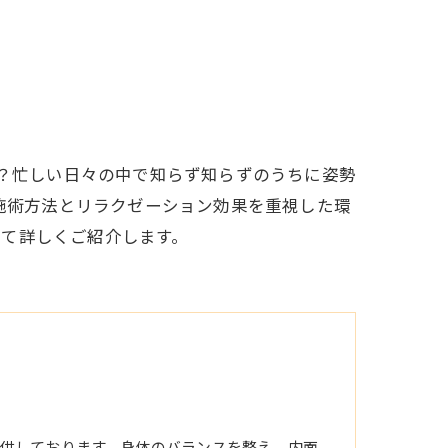
か？忙しい日々の中で知らず知らずのうちに姿勢
の施術方法とリラクゼーション効果を重視した環
いて詳しくご紹介します。
供しております。身体のバランスを整え、内面