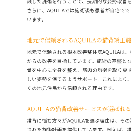
識した施術を行うことで、長期的な姿勢改善
さらに、AQUILAでは施術後も患者が自宅
います。
A
地元で信頼されるAQUILAの猫背矯正
地元で信頼される根本改善整体院AQUILAは
からの改善を目指しています。施術の基盤と
骨を中心に全身を整え、筋肉の均衡を取り戻
しい姿勢を保てるようサポート。これにより、
くの地元住民から信頼される理由です。
猫
AQUILAの猫背改善サービスが選ばれ
猫背に悩む方々がAQUILAを選ぶ理由は、そ
された施術計画を提供しています。例えば、猫