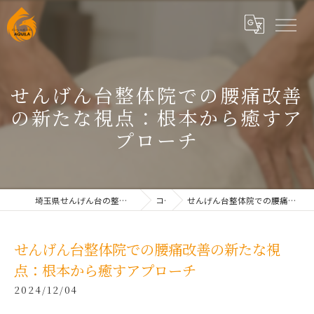
せんげん台整体院での腰痛改善
の新たな視点：根本から癒すア
プローチ
埼玉県せんげん台の整体なら根本改善整体院AQUILAせんげん台
コラム
せんげん台整体院での腰痛改善の新たな視点：根本から癒すアプローチ
せんげん台整体院での腰痛改善の新たな視
点：根本から癒すアプローチ
2024/12/04