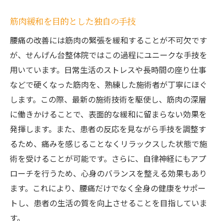
筋肉緩和を目的とした独自の手技
腰痛の改善には筋肉の緊張を緩和することが不可欠です
が、せんげん台整体院ではこの過程にユニークな手技を
用いています。日常生活のストレスや長時間の座り仕事
などで硬くなった筋肉を、熟練した施術者が丁寧にほぐ
します。この際、最新の施術技術を駆使し、筋肉の深層
に働きかけることで、表面的な緩和に留まらない効果を
発揮します。また、患者の反応を見ながら手技を調整す
るため、痛みを感じることなくリラックスした状態で施
術を受けることが可能です。さらに、自律神経にもアプ
ローチを行うため、心身のバランスを整える効果もあり
ます。これにより、腰痛だけでなく全身の健康をサポー
トし、患者の生活の質を向上させることを目指していま
す。