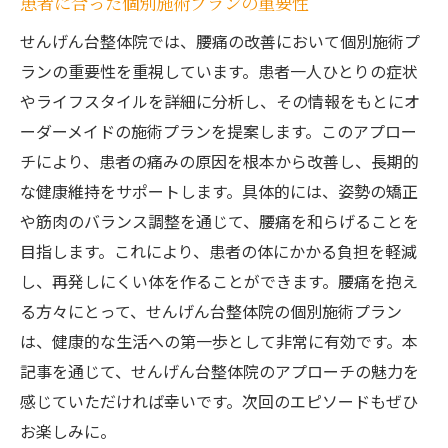
患者に合った個別施術プランの重要性
せんげん台整体院では、腰痛の改善において個別施術プ
ランの重要性を重視しています。患者一人ひとりの症状
やライフスタイルを詳細に分析し、その情報をもとにオ
ーダーメイドの施術プランを提案します。このアプロー
チにより、患者の痛みの原因を根本から改善し、長期的
な健康維持をサポートします。具体的には、姿勢の矯正
や筋肉のバランス調整を通じて、腰痛を和らげることを
目指します。これにより、患者の体にかかる負担を軽減
し、再発しにくい体を作ることができます。腰痛を抱え
る方々にとって、せんげん台整体院の個別施術プラン
は、健康的な生活への第一歩として非常に有効です。本
記事を通じて、せんげん台整体院のアプローチの魅力を
感じていただければ幸いです。次回のエピソードもぜひ
お楽しみに。