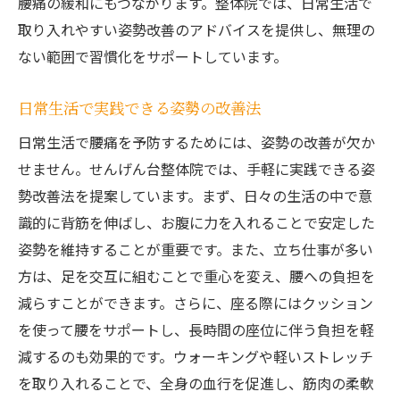
腰痛の緩和にもつながります。整体院では、日常生活で
取り入れやすい姿勢改善のアドバイスを提供し、無理の
ない範囲で習慣化をサポートしています。
日常生活で実践できる姿勢の改善法
日常生活で腰痛を予防するためには、姿勢の改善が欠か
せません。せんげん台整体院では、手軽に実践できる姿
勢改善法を提案しています。まず、日々の生活の中で意
識的に背筋を伸ばし、お腹に力を入れることで安定した
姿勢を維持することが重要です。また、立ち仕事が多い
方は、足を交互に組むことで重心を変え、腰への負担を
減らすことができます。さらに、座る際にはクッション
を使って腰をサポートし、長時間の座位に伴う負担を軽
減するのも効果的です。ウォーキングや軽いストレッチ
を取り入れることで、全身の血行を促進し、筋肉の柔軟