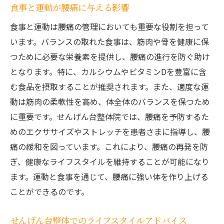
食事と運動が腰痛に与える影響
食事と運動は腰痛の管理においても重要な役割を担って
います。バランスの取れた食事は、筋肉や骨を健康に保
つために必要な栄養素を提供し、腰痛の進行を防ぐ助け
となります。特に、カルシウムやビタミンDを豊富に含
む食品を摂取することが推奨されます。また、適度な運
動は筋肉の柔軟性を高め、体全体のバランスを保つため
に重要です。せんげん台整体院では、腰痛を予防するた
めのエクササイズやストレッチを患者さまに指導し、腰
痛の緩和を図っています。これにより、腰痛の再発を防
ぎ、健康なライフスタイルを維持することが可能になり
ます。運動と食事を通じて、腰痛に強い体を作り上げる
ことができるのです。
せんげん台整体でのライフスタイルアドバイス