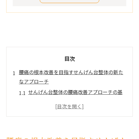
目次
腰痛の根本改善を目指すせんげん台整体の新た
なアプローチ
せんげん台整体の腰痛改善アプローチの基
本理念
腰痛の原因を特定するための詳細なヒアリ
ングプロセス
筋肉と姿勢の調整を通じた腰痛改善のメカ