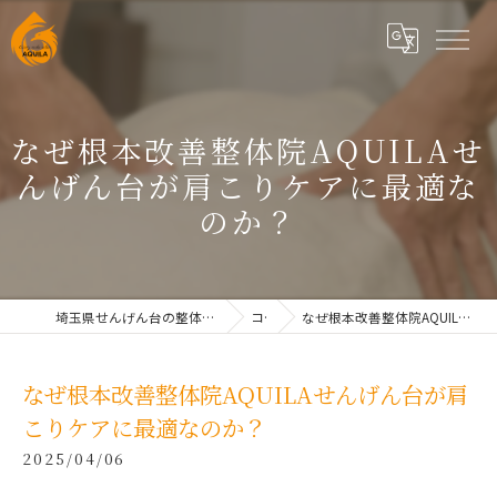
なぜ根本改善整体院AQUILAせ
んげん台が肩こりケアに最適な
のか？
埼玉県せんげん台の整体なら根本改善整体院AQUILAせんげん台
コラム
なぜ根本改善整体院AQUILAせんげん台が肩こりケアに最適なのか？
なぜ根本改善整体院AQUILAせんげん台が肩
こりケアに最適なのか？
2025/04/06