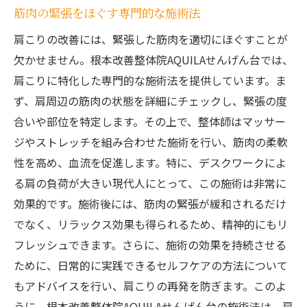
筋肉の緊張をほぐす専門的な施術法
肩こりの改善には、緊張した筋肉を適切にほぐすことが
欠かせません。根本改善整体院AQUILAせんげん台では、
肩こりに特化した専門的な施術法を提供しています。ま
ず、肩周辺の筋肉の状態を詳細にチェックし、緊張の度
合いや部位を特定します。その上で、整体師はマッサー
ジやストレッチを組み合わせた施術を行い、筋肉の柔軟
性を高め、血流を促進します。特に、デスクワークによ
る肩の負荷が大きい現代人にとって、この施術は非常に
効果的です。施術後には、筋肉の緊張が緩和されるだけ
でなく、リラックス効果も得られるため、精神的にもリ
フレッシュできます。さらに、施術の効果を持続させる
ために、日常的に実践できるセルフケアの方法について
もアドバイスを行い、肩こりの再発を防ぎます。このよ
うに、根本改善整体院AQUILAせんげん台の施術法は、肩