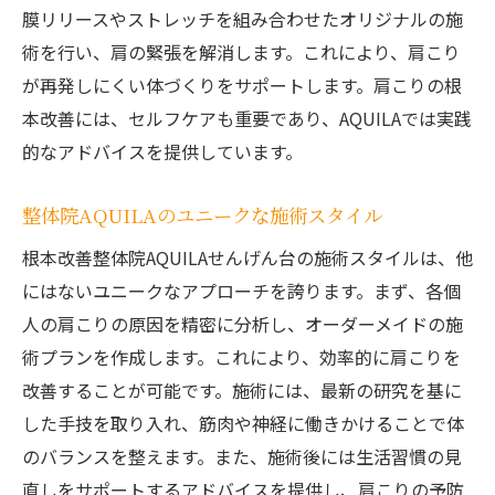
膜リリースやストレッチを組み合わせたオリジナルの施
術を行い、肩の緊張を解消します。これにより、肩こり
が再発しにくい体づくりをサポートします。肩こりの根
本改善には、セルフケアも重要であり、AQUILAでは実践
的なアドバイスを提供しています。
整体院AQUILAのユニークな施術スタイル
根本改善整体院AQUILAせんげん台の施術スタイルは、他
にはないユニークなアプローチを誇ります。まず、各個
人の肩こりの原因を精密に分析し、オーダーメイドの施
術プランを作成します。これにより、効率的に肩こりを
改善することが可能です。施術には、最新の研究を基に
した手技を取り入れ、筋肉や神経に働きかけることで体
のバランスを整えます。また、施術後には生活習慣の見
直しをサポートするアドバイスを提供し、肩こりの予防