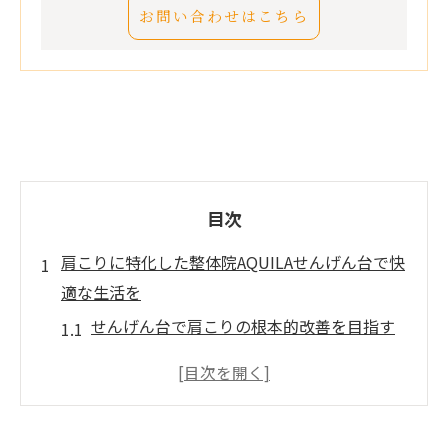
お問い合わせはこちら
目次
肩こりに特化した整体院AQUILAせんげん台で快
適な生活を
せんげん台で肩こりの根本的改善を目指す
肩こりに効く最新技術と伝統技法の融合
肩こり専門スタッフによる丁寧なカウンセ
リング