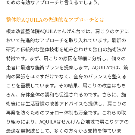
ための有効なアプローチと言えるでしょう。
整体院AQUILAの先進的なアプローチとは
根本改善整体院AQUILAせんげん台では、肩こりのケアに
おいて先進的なアプローチを取り入れています。最新の
研究と伝統的な整体技術を組み合わせた独自の施術法が
特徴です。まず、肩こりの原因を詳細に分析し、個々の
患者に最適な施術プランを提案します。AQUILAでは、筋
肉の緊張をほぐすだけでなく、全身のバランスを整える
ことを重視しています。その結果、肩こりの改善はもち
ろん、身体全体の調和も促進されるのです。さらに、施
術後には生活習慣の改善アドバイスも提供し、肩こりの
再発を防ぐためのフォロー体制も万全です。これらの取
り組みにより、AQUILAはせんげん台地域で肩こりケアの
最適な選択肢として、多くの方々から支持を得ていま