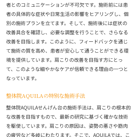
者とのコミュニケーションが不可欠です。施術前には患
者の具体的な症状や日常生活の影響をヒアリングし、個
別の施術プランを立てます。そして、施術後には症状の
改善具合を確認し、必要な調整を行うことで、さらなる
改善を目指します。このように、フィードバックを通じ
て施術の質を高め、患者が安心して通うことができる環
境を提供しています。肩こりの改善を目指す方にとっ
て、このような細やかなケアが信頼できる理由の一つと
なっています。
整体院AQUILAの特別な施術手法
整体院AQUILAせんげん台の施術手法は、肩こりの根本的
な改善を目指すもので、最新の研究に基づく確かな技術
を駆使しています。肩こりの原因は、姿勢の悪さや筋肉
の疲労など多岐にわたります。そこで、AQUILAでは、こ