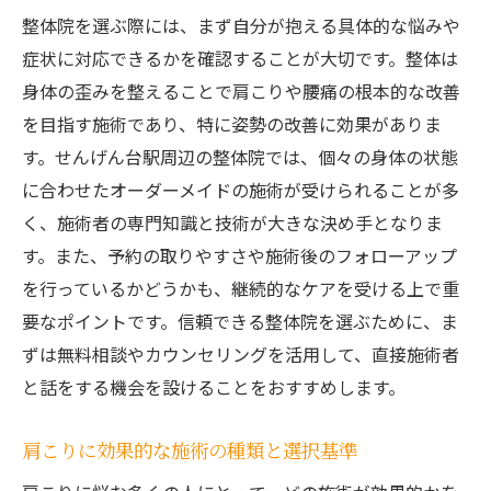
整体院を選ぶ際には、まず自分が抱える具体的な悩みや
マッサージで得られる心理的効果
症状に対応できるかを確認することが大切です。整体は
日常生活におけるストレス解消法
身体の歪みを整えることで肩こりや腰痛の根本的な改善
癒しを求める人におすすめの施設
を目指す施術であり、特に姿勢の改善に効果がありま
マッサージによるリフレッシュのすすめ
す。せんげん台駅周辺の整体院では、個々の身体の状態
に合わせたオーダーメイドの施術が受けられることが多
く、施術者の専門知識と技術が大きな決め手となりま
す。また、予約の取りやすさや施術後のフォローアップ
を行っているかどうかも、継続的なケアを受ける上で重
要なポイントです。信頼できる整体院を選ぶために、ま
ずは無料相談やカウンセリングを活用して、直接施術者
と話をする機会を設けることをおすすめします。
肩こりに効果的な施術の種類と選択基準