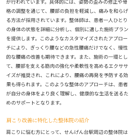
が行われています。具体的には、姿勢の歪みの修正や骨
格の調整を通じて、腰部の負担を軽減し、痛みを和らげ
る方法が採用されています。整体師は、患者一人ひとり
の身体の状態を詳細に分析し、個別に適した施術プラン
を提供します。このようなカスタマイズされたアプロー
チにより、ぎっくり腰などの急性腰痛だけでなく、慢性
的な腰痛の改善も期待できます。また、施術の一環とし
て、腰部を支える筋肉の強化や柔軟性を高めるエクササ
イズが推奨され、これにより、腰痛の再発を予防する効
果も得られます。このような整体のアプローチは、患者
が自分の身体をより良く理解し、健康的な生活を送るた
めのサポートとなります。
肩こり改善に特化した整体院の紹介
肩こりに悩む方にとって、せんげん台駅周辺の整体院は