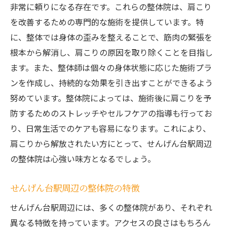
非常に頼りになる存在です。これらの整体院は、肩こり
を改善するための専門的な施術を提供しています。特
に、整体では身体の歪みを整えることで、筋肉の緊張を
根本から解消し、肩こりの原因を取り除くことを目指し
ます。また、整体師は個々の身体状態に応じた施術プラ
ンを作成し、持続的な効果を引き出すことができるよう
努めています。整体院によっては、施術後に肩こりを予
防するためのストレッチやセルフケアの指導も行ってお
り、日常生活でのケアも容易になります。これにより、
肩こりから解放されたい方にとって、せんげん台駅周辺
の整体院は心強い味方となるでしょう。
せんげん台駅周辺の整体院の特徴
せんげん台駅周辺には、多くの整体院があり、それぞれ
異なる特徴を持っています。アクセスの良さはもちろん