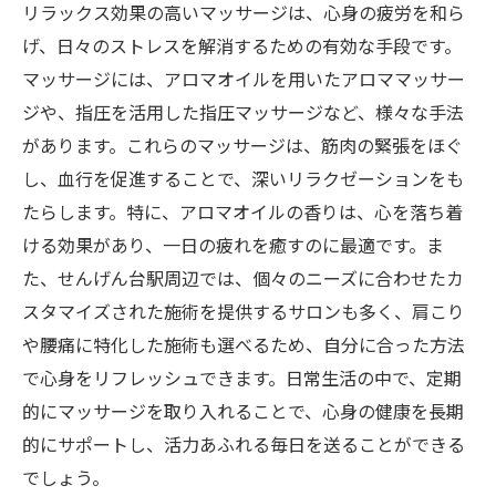
リラックス効果の高いマッサージは、心身の疲労を和ら
げ、日々のストレスを解消するための有効な手段です。
マッサージには、アロマオイルを用いたアロママッサー
ジや、指圧を活用した指圧マッサージなど、様々な手法
があります。これらのマッサージは、筋肉の緊張をほぐ
し、血行を促進することで、深いリラクゼーションをも
たらします。特に、アロマオイルの香りは、心を落ち着
ける効果があり、一日の疲れを癒すのに最適です。ま
た、せんげん台駅周辺では、個々のニーズに合わせたカ
スタマイズされた施術を提供するサロンも多く、肩こり
や腰痛に特化した施術も選べるため、自分に合った方法
で心身をリフレッシュできます。日常生活の中で、定期
的にマッサージを取り入れることで、心身の健康を長期
的にサポートし、活力あふれる毎日を送ることができる
でしょう。