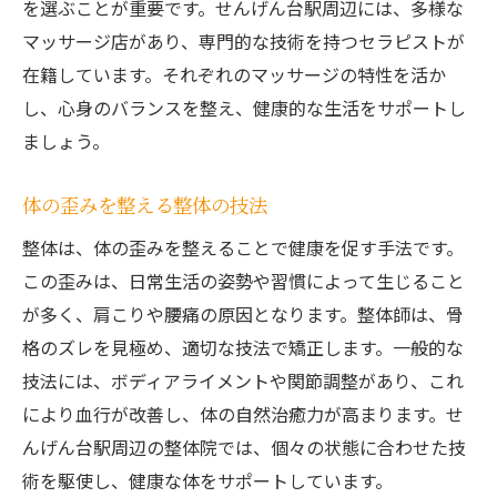
を選ぶことが重要です。せんげん台駅周辺には、多様な
マッサージ店があり、専門的な技術を持つセラピストが
在籍しています。それぞれのマッサージの特性を活か
し、心身のバランスを整え、健康的な生活をサポートし
ましょう。
体の歪みを整える整体の技法
整体は、体の歪みを整えることで健康を促す手法です。
この歪みは、日常生活の姿勢や習慣によって生じること
が多く、肩こりや腰痛の原因となります。整体師は、骨
格のズレを見極め、適切な技法で矯正します。一般的な
技法には、ボディアライメントや関節調整があり、これ
により血行が改善し、体の自然治癒力が高まります。せ
んげん台駅周辺の整体院では、個々の状態に合わせた技
術を駆使し、健康な体をサポートしています。