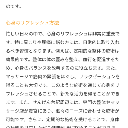
のです。
心身のリフレッシュ方法
忙しい日々の中で、心身のリフレッシュは非常に重要で
す。特に肩こりや腰痛に悩む方には、日常的に取り入れ
るべき習慣となります。例えば、定期的な整体の施術は
効果的です。整体は体の歪みを整え、血行を促進するた
め、心身のバランスを改善するのに役立ちます。また、
マッサージで筋肉の緊張をほぐし、リラクゼーションを
得ることも大切です。このような施術を通じて心身をリ
フレッシュさせることで、新たな活力を得ることができ
ます。また、せんげん台駅周辺には、専門の整体やマッ
サージ店が豊富にあり、個々のニーズに合わせた施術が
可能です。さらに、定期的な施術を受けることで、身体
の状態を見直しながら健康維持に努めることができま