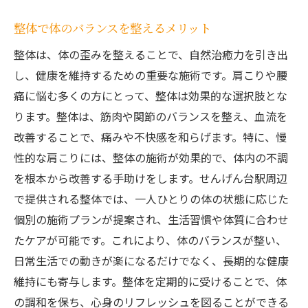
整体で体のバランスを整えるメリット
整体は、体の歪みを整えることで、自然治癒力を引き出
し、健康を維持するための重要な施術です。肩こりや腰
痛に悩む多くの方にとって、整体は効果的な選択肢とな
ります。整体は、筋肉や関節のバランスを整え、血流を
改善することで、痛みや不快感を和らげます。特に、慢
性的な肩こりには、整体の施術が効果的で、体内の不調
を根本から改善する手助けをします。せんげん台駅周辺
で提供される整体では、一人ひとりの体の状態に応じた
個別の施術プランが提案され、生活習慣や体質に合わせ
たケアが可能です。これにより、体のバランスが整い、
日常生活での動きが楽になるだけでなく、長期的な健康
維持にも寄与します。整体を定期的に受けることで、体
の調和を保ち、心身のリフレッシュを図ることができる