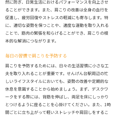
然に防ぎ、日常生活におけるパフォーマンスを向上させ
ることができます。また、肩こりの改善は全身の血行を
促進し、疲労回復やストレスの軽減にも寄与します。特
に、適切な姿勢を保つことや、適度な運動を取り入れる
ことで、筋肉の緊張を和らげることができ、肩こりの根
本的な解消につながります。
毎日の習慣で肩こりを予防する
肩こりを予防するためには、日々の生活習慣に小さな工
夫を取り入れることが重要です。せんげん台駅周辺の忙
しいライフスタイルにおいても、姿勢の改善や定期的な
休息を意識することから始めましょう。まず、デスクワ
ークをする際には、背筋を伸ばし、両足を床にしっかり
とつけるように座ることを心掛けてください。また、1時
間ごとに立ち上がって軽いストレッチや肩回しをするこ