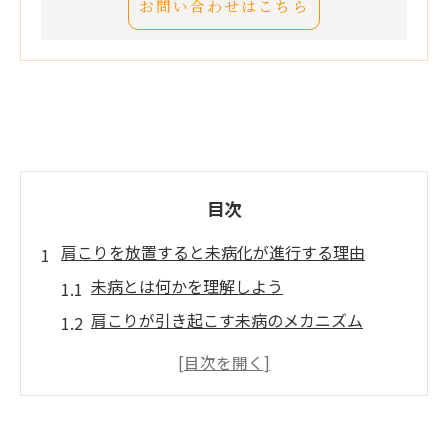
お問い合わせはこちら
目次
肩こりを放置すると未病化が進行する理由
未病とは何かを理解しよう
肩こりが引き起こす未病のメカニズム
放置すると進行する未病の症状
肩こりと未病の関連性を探る
未病を防ぐための早期対応の重要性