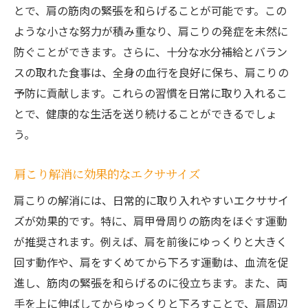
とで、肩の筋肉の緊張を和らげることが可能です。この
ような小さな努力が積み重なり、肩こりの発症を未然に
防ぐことができます。さらに、十分な水分補給とバラン
スの取れた食事は、全身の血行を良好に保ち、肩こりの
予防に貢献します。これらの習慣を日常に取り入れるこ
とで、健康的な生活を送り続けることができるでしょ
う。
肩こり解消に効果的なエクササイズ
肩こりの解消には、日常的に取り入れやすいエクササイ
ズが効果的です。特に、肩甲骨周りの筋肉をほぐす運動
が推奨されます。例えば、肩を前後にゆっくりと大きく
回す動作や、肩をすくめてから下ろす運動は、血流を促
進し、筋肉の緊張を和らげるのに役立ちます。また、両
手を上に伸ばしてからゆっくりと下ろすことで、肩周辺