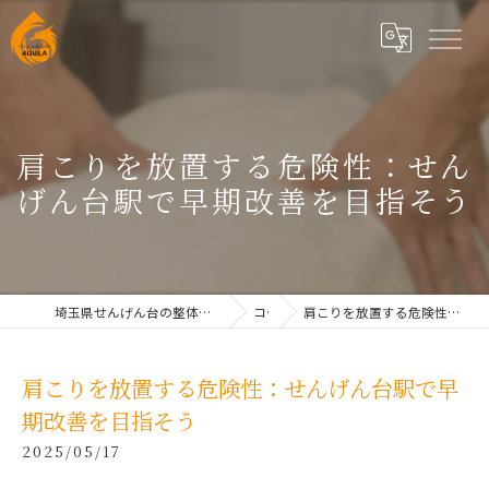
肩こりを放置する危険性：せん
げん台駅で早期改善を目指そう
埼玉県せんげん台の整体なら根本改善整体院AQUILAせんげん台
コラム
肩こりを放置する危険性：せんげん台駅で早期改善を目指そう
肩こりを放置する危険性：せんげん台駅で早
期改善を目指そう
2025/05/17