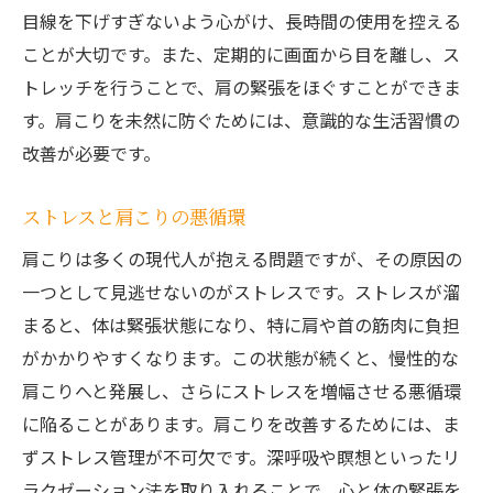
目線を下げすぎないよう心がけ、長時間の使用を控える
ことが大切です。また、定期的に画面から目を離し、ス
トレッチを行うことで、肩の緊張をほぐすことができま
す。肩こりを未然に防ぐためには、意識的な生活習慣の
改善が必要です。
ストレスと肩こりの悪循環
肩こりは多くの現代人が抱える問題ですが、その原因の
一つとして見逃せないのがストレスです。ストレスが溜
まると、体は緊張状態になり、特に肩や首の筋肉に負担
がかかりやすくなります。この状態が続くと、慢性的な
肩こりへと発展し、さらにストレスを増幅させる悪循環
に陥ることがあります。肩こりを改善するためには、ま
ずストレス管理が不可欠です。深呼吸や瞑想といったリ
ラクゼーション法を取り入れることで、心と体の緊張を