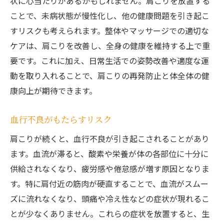
状に心当たりがあるかもしれません。肩こりを放置する
ことで、未病状態が慢性化し、他の健康問題を引き起こ
すリスクも考えられます。整体やマッサージでの適切な
ケアは、肩こりを改善し、全身の健康を維持する上で重
要です。これに加え、日常生活での姿勢改善や適度な運
動を取り入れることで、肩こりの再発防止と体全体の健
康向上が期待できます。
血行不良がもたらすリスク
肩こりが続くと、血行不良が引き起こされることがあり
ます。血流が滞ると、酸素や栄養が体の各部位に十分に
供給されなくなり、疲労感や倦怠感が増す原因となりま
す。特に肩付近の筋肉が硬直することで、血流がスムー
ズに流れなくなり、頭痛や冷え性などの症状が現れるこ
とが少なくありません。これらの症状を放置すると、生