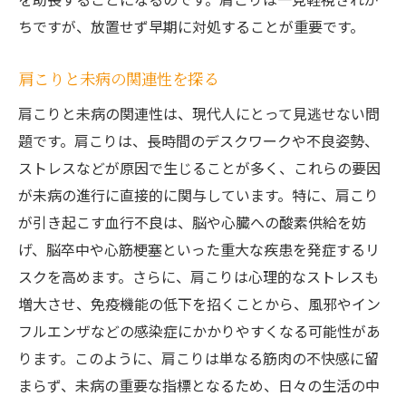
ちですが、放置せず早期に対処することが重要です。
肩こりと未病の関連性を探る
肩こりと未病の関連性は、現代人にとって見逃せない問
題です。肩こりは、長時間のデスクワークや不良姿勢、
ストレスなどが原因で生じることが多く、これらの要因
が未病の進行に直接的に関与しています。特に、肩こり
が引き起こす血行不良は、脳や心臓への酸素供給を妨
げ、脳卒中や心筋梗塞といった重大な疾患を発症するリ
スクを高めます。さらに、肩こりは心理的なストレスも
増大させ、免疫機能の低下を招くことから、風邪やイン
フルエンザなどの感染症にかかりやすくなる可能性があ
ります。このように、肩こりは単なる筋肉の不快感に留
まらず、未病の重要な指標となるため、日々の生活の中