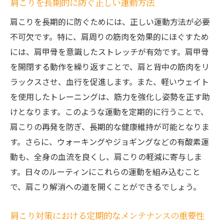
肩こりを長期的に防ぐ正しい運動方法
肩こりを長期的に防ぐためには、正しい運動方法が必要
不可欠です。特に、肩周りの筋肉を効果的にほぐすため
には、肩甲骨を意識したストレッチが有効です。肩甲骨
を開閉する動作を繰り返すことで、肩と背中の筋肉をリ
ラックスさせ、血行を促進します。また、軽いウェイト
を使用したトレーニングは、筋力を強化し姿勢を正す助
けとなります。このような運動を定期的に行うことで、
肩こりの再発を防ぎ、長期的な健康維持が可能となりま
す。さらに、ウォーキングやジョギングなどの有酸素運
動も、全身の血流を良くし、肩こりの軽減に寄与しま
す。日々のルーティンにこれらの運動を組み込むこと
で、肩こり解消への道を開くことができるでしょう。
肩こり対策における定期的なメンテナンスの重要性