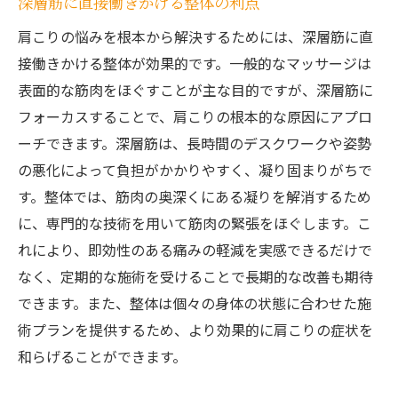
深層筋に直接働きかける整体の利点
肩こりの悩みを根本から解決するためには、深層筋に直
接働きかける整体が効果的です。一般的なマッサージは
表面的な筋肉をほぐすことが主な目的ですが、深層筋に
フォーカスすることで、肩こりの根本的な原因にアプロ
ーチできます。深層筋は、長時間のデスクワークや姿勢
の悪化によって負担がかかりやすく、凝り固まりがちで
す。整体では、筋肉の奥深くにある凝りを解消するため
に、専門的な技術を用いて筋肉の緊張をほぐします。こ
れにより、即効性のある痛みの軽減を実感できるだけで
なく、定期的な施術を受けることで長期的な改善も期待
できます。また、整体は個々の身体の状態に合わせた施
術プランを提供するため、より効果的に肩こりの症状を
和らげることができます。