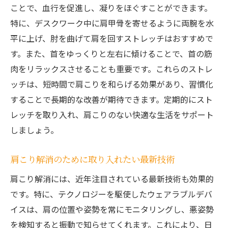
ことで、血行を促進し、凝りをほぐすことができます。
特に、デスクワーク中に肩甲骨を寄せるように両腕を水
平に上げ、肘を曲げて肩を回すストレッチはおすすめで
す。また、首をゆっくりと左右に傾けることで、首の筋
肉をリラックスさせることも重要です。これらのストレ
ッチは、短時間で肩こりを和らげる効果があり、習慣化
することで長期的な改善が期待できます。定期的にスト
レッチを取り入れ、肩こりのない快適な生活をサポート
しましょう。
肩こり解消のために取り入れたい最新技術
肩こり解消には、近年注目されている最新技術も効果的
です。特に、テクノロジーを駆使したウェアラブルデバ
イスは、肩の位置や姿勢を常にモニタリングし、悪姿勢
を検知すると振動で知らせてくれます。これにより、日