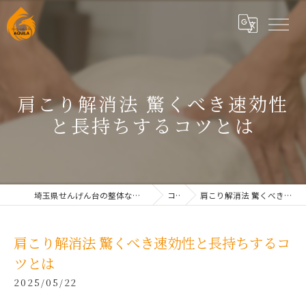
肩こり解消法 驚くべき速効性
と長持ちするコツとは
埼玉県せんげん台の整体なら根本改善整体院AQUILAせんげん台
コラム
肩こり解消法 驚くべき速効性と長持ちするコツとは
肩こり解消法 驚くべき速効性と長持ちするコ
ツとは
2025/05/22