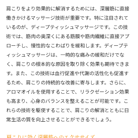
肩こりをより効果的に解消するためには、深層筋に直接
働きかけるマッサージ技術が重要です。特に注目されて
いるのが、ディープティッシュマッサージです。この技
術では、筋肉の奥深くにある筋膜や筋肉繊維に直接アプ
ローチし、慢性的なこわばりを緩和します。ディープテ
ィッシュマッサージは、一時的な痛みの緩和だけでな
く、肩こりの根本的な原因を取り除く効果も期待できま
す。また、この技術は血行促進や代謝の活性化も促進す
るため、肩こりの持続的な改善に寄与します。さらに、
アロマオイルを使用することで、リラクゼーション効果
も高まり、心身のバランスを整えることが可能です。こ
れらの技術を駆使することで、肩こりの解消とともに日
常生活の質を向上させることができるでしょう。
肩こりに効く深層筋へのエクササイズ