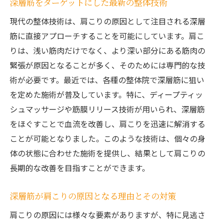
深層筋をターゲットにした最新の整体技術
現代の整体技術は、肩こりの原因として注目される深層
筋に直接アプローチすることを可能にしています。肩こ
りは、浅い筋肉だけでなく、より深い部分にある筋肉の
緊張が原因となることが多く、そのためには専門的な技
術が必要です。最近では、各種の整体院で深層筋に狙い
を定めた施術が普及しています。特に、ディープティッ
シュマッサージや筋膜リリース技術が用いられ、深層筋
をほぐすことで血流を改善し、肩こりを迅速に解消する
ことが可能となりました。このような技術は、個々の身
体の状態に合わせた施術を提供し、結果として肩こりの
長期的な改善を目指すことができます。
深層筋が肩こりの原因となる理由とその対策
肩こりの原因には様々な要素がありますが、特に見逃さ