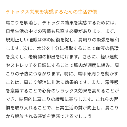
デトックス効果を実感するための生活習慣
肩こりを解消し、デトックス効果を実感するためには、
日常生活の中での習慣も見直す必要があります。まず、
規則正しい睡眠は体の回復を促し、肩周りの緊張を緩和
します。次に、水分を十分に摂取することで血液の循環
を良くし、老廃物の排出を助けます。さらに、軽い運動
やストレッチを日課にすることで筋肉が適度に緩み、肩
こりの予防につながります。特に、肩甲骨周りを動かす
ことは、肩こり解消に非常に効果的です。また、深呼吸
を意識することで心身のリラックス効果を高めることが
でき、結果的に肩こりの緩和に寄与します。これらの習
慣を取り入れることで、日常生活の質が向上し、肩こり
から解放される感覚を実感できるでしょう。