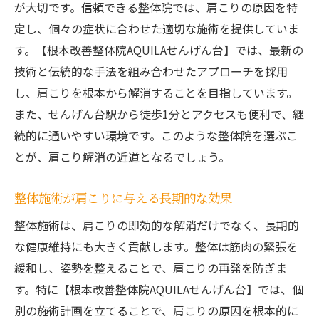
が大切です。信頼できる整体院では、肩こりの原因を特
定し、個々の症状に合わせた適切な施術を提供していま
す。【根本改善整体院AQUILAせんげん台】では、最新の
技術と伝統的な手法を組み合わせたアプローチを採用
し、肩こりを根本から解消することを目指しています。
また、せんげん台駅から徒歩1分とアクセスも便利で、継
続的に通いやすい環境です。このような整体院を選ぶこ
とが、肩こり解消の近道となるでしょう。
整体施術が肩こりに与える長期的な効果
整体施術は、肩こりの即効的な解消だけでなく、長期的
な健康維持にも大きく貢献します。整体は筋肉の緊張を
緩和し、姿勢を整えることで、肩こりの再発を防ぎま
す。特に【根本改善整体院AQUILAせんげん台】では、個
別の施術計画を立てることで、肩こりの原因を根本的に