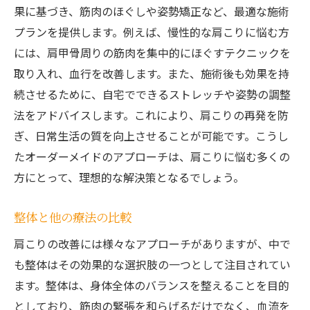
果に基づき、筋肉のほぐしや姿勢矯正など、最適な施術
プランを提供します。例えば、慢性的な肩こりに悩む方
には、肩甲骨周りの筋肉を集中的にほぐすテクニックを
取り入れ、血行を改善します。また、施術後も効果を持
続させるために、自宅でできるストレッチや姿勢の調整
法をアドバイスします。これにより、肩こりの再発を防
ぎ、日常生活の質を向上させることが可能です。こうし
たオーダーメイドのアプローチは、肩こりに悩む多くの
方にとって、理想的な解決策となるでしょう。
整体と他の療法の比較
肩こりの改善には様々なアプローチがありますが、中で
も整体はその効果的な選択肢の一つとして注目されてい
ます。整体は、身体全体のバランスを整えることを目的
としており、筋肉の緊張を和らげるだけでなく、血流を