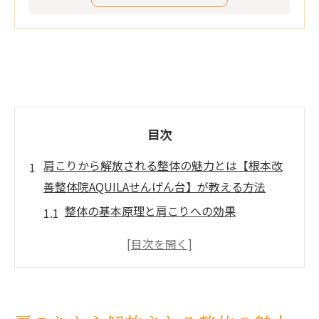
目次
肩こりから解放される整体の魅力とは【根本改
善整体院AQUILAせんげん台】が教える方法
整体の基本原理と肩こりへの効果
肩こり改善における整体とマッサージの違
い
施術後のセルフケアの重要性
肩こりを予防する姿勢改善のポイント