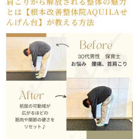
肩こりから解放される整体の魅力
整体院選びのポイントと【根本改善整体院
とは【根本改善整体院AQUILAせ
AQUILAせんげん台】の特徴
んげん台】が教える方法
整体施術が肩こりに与える長期的な効果
肩こり改善の鍵は整体にあり！マッサージを超
えたアプローチ
肩こりを根本から改善する整体の仕組み
マッサージでは届かない深部へのアプロー
チ
整体による肩こり改善の具体的な症例
肩こり改善のためのオーダーメイド施術
整体と他の療法の比較
肩こりに特化した整体技術の進化
整体で肩こりを根本から改善する理由とは？
【根本改善整体院AQUILAせんげん台】の施術法