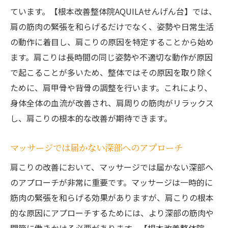
ています。【根本改善整体院AQUILAせんげん台】では、
肩の筋肉の緊張を和らげるだけでなく、姿勢や日常生活
の動作に着目し、肩こりの原因を特定することから始め
ます。肩こりは長時間の同じ姿勢や不適切な動作が原因
で起こることが多いため、整体ではその原因を取り除く
ために、肩甲骨や背骨の調整を行います。これにより、
身体全体の血流が改善され、肩周りの筋肉がリラックス
し、肩こりの根本的な改善が期待できます。
マッサージでは届かない深部へのアプローチ
肩こりの改善において、マッサージでは届かない深部へ
のアプローチが非常に重要です。マッサージは一時的に
筋肉の緊張を和らげる効果がありますが、肩こりの根本
的な原因にアプローチするためには、より深部の筋肉や