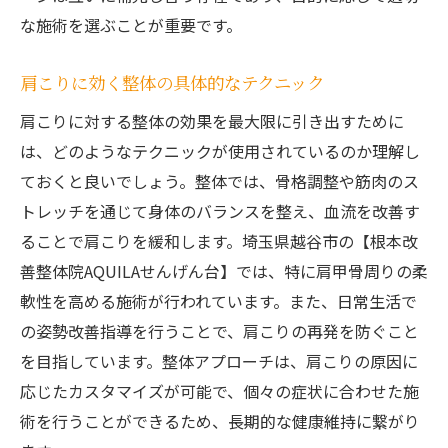
な施術を選ぶことが重要です。
肩こりに効く整体の具体的なテクニック
肩こりに対する整体の効果を最大限に引き出すために
は、どのようなテクニックが使用されているのか理解し
ておくと良いでしょう。整体では、骨格調整や筋肉のス
トレッチを通じて身体のバランスを整え、血流を改善す
ることで肩こりを緩和します。埼玉県越谷市の【根本改
善整体院AQUILAせんげん台】では、特に肩甲骨周りの柔
軟性を高める施術が行われています。また、日常生活で
の姿勢改善指導を行うことで、肩こりの再発を防ぐこと
を目指しています。整体アプローチは、肩こりの原因に
応じたカスタマイズが可能で、個々の症状に合わせた施
術を行うことができるため、長期的な健康維持に繋がり