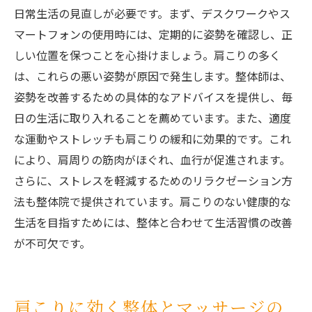
日常生活の見直しが必要です。まず、デスクワークやス
マートフォンの使用時には、定期的に姿勢を確認し、正
しい位置を保つことを心掛けましょう。肩こりの多く
は、これらの悪い姿勢が原因で発生します。整体師は、
姿勢を改善するための具体的なアドバイスを提供し、毎
日の生活に取り入れることを薦めています。また、適度
な運動やストレッチも肩こりの緩和に効果的です。これ
により、肩周りの筋肉がほぐれ、血行が促進されます。
さらに、ストレスを軽減するためのリラクゼーション方
法も整体院で提供されています。肩こりのない健康的な
生活を目指すためには、整体と合わせて生活習慣の改善
が不可欠です。
肩こりに効く整体とマッサージの