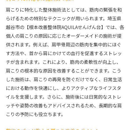
肩こりに特化した整体施術法としては、筋肉の緊張を和
らげるための特別なテクニックが用いられます。埼玉県
越谷市の【根本改善整体院AQUILAせんげん台】では、各
個人の肩こりの原因に応じたオーダーメイドの施術が提
供されます。例えば、肩甲骨周辺の筋肉を集中的にほぐ
す方法や、首から肩にかけての血行を促進するストレッ
チが含まれます。これにより、筋肉の柔軟性が向上し、
肩こりの根本的な原因を改善することができます。こう
した施術は、肩こりの再発を防ぐだけでなく、日常生活
における動作を快適にし、よりアクティブなライフスタ
イルを支援します。さらに、施術後には日常的なストレ
ッチや姿勢の改善もアドバイスされるため、長期的な肩
こりの予防にも役立ちます。