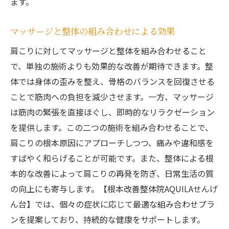
ます。
マッサージと整体の組み合わせによる効果
肩こりに対してマッサージと整体を組み合わせること
で、単独の施術よりも効果的な改善が期待できます。整
体では身体の歪みを整え、骨格のバランスを回復させる
ことで筋肉への負担を減少させます。一方、マッサージ
は筋肉の緊張を直接ほぐし、即時的なリラクゼーション
を提供します。この二つの施術を組み合わせることで、
肩こりの根本原因にアプローチしつつ、痛みや違和感を
すばやく和らげることが可能です。また、整体による根
本的な改善によって肩こりの再発を防ぎ、日常生活の質
の向上にも寄与します。【根本改善整体院AQUILAせんげ
ん台】では、個々の症状に応じて最適な組み合わせプラ
ンを提案しており、持続的な健康をサポートします。