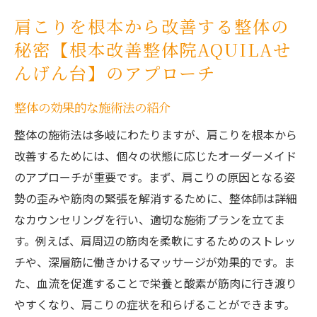
肩こりを根本から改善する整体の
秘密【根本改善整体院AQUILAせ
んげん台】のアプローチ
整体の効果的な施術法の紹介
整体の施術法は多岐にわたりますが、肩こりを根本から
改善するためには、個々の状態に応じたオーダーメイド
のアプローチが重要です。まず、肩こりの原因となる姿
勢の歪みや筋肉の緊張を解消するために、整体師は詳細
なカウンセリングを行い、適切な施術プランを立てま
す。例えば、肩周辺の筋肉を柔軟にするためのストレッ
チや、深層筋に働きかけるマッサージが効果的です。ま
た、血流を促進することで栄養と酸素が筋肉に行き渡り
やすくなり、肩こりの症状を和らげることができます。