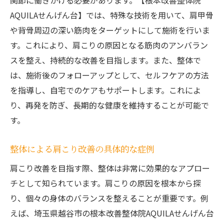
関節に働きかける必要があります。【根本改善整体院
AQUILAせんげん台】では、特殊な技術を用いて、肩甲骨
や背骨周辺の深い筋肉をターゲットにして施術を行いま
す。これにより、肩こりの原因となる筋肉のアンバラン
スを整え、持続的な改善を目指します。また、整体で
は、施術後のフォローアップとして、セルフケアの方法
を指導し、自宅でのケアもサポートします。これによ
り、再発を防ぎ、長期的な健康を維持することが可能で
す。
整体による肩こり改善の具体的な症例
肩こり改善を目指す際、整体は非常に効果的なアプロー
チとして知られています。肩こりの原因を根本から探
り、個々の身体のバランスを整えることが重要です。例
えば、埼玉県越谷市の根本改善整体院AQUILAせんげん台