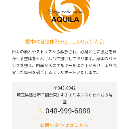
根本改善整体院AQUILAせんげん台
日々の疲れやストレスから解放され、心身ともに強さを輝
かせる整体をせんげん台で提供しております。身体のバラ
ンスを整え、内面からエネルギーを湧き上がらせ、より充
実した毎日を過ごせるようサポートいたします。
〒343-0042
埼玉県越谷市千間台東1-4-1 エミネンスかわぐち５号
室
048-999-6888
お問い合わせはこちら