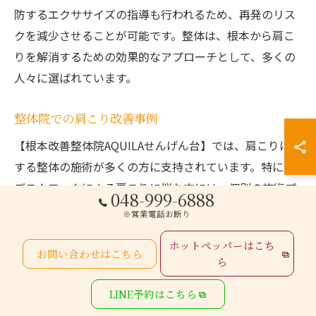
防するエクササイズの指導も行われるため、再発のリス
クを減少させることが可能です。整体は、根本から肩こ
りを解消するための効果的なアプローチとして、多くの
人々に選ばれています。
整体院での肩こり改善事例
【根本改善整体院AQUILAせんげん台】では、肩こりに対
する整体の施術が多くの方に支持されています。特に、
デスクワークによる肩こりに悩む方には、個別の施術プ
048-999-6888
ランが提供され、筋肉の緊張を緩和するための技術が用
※営業電話お断り
いられます。施術後、多くの方が肩の軽さを実感し、日
ホットペッパーはこち
常生活でのストレスが減少するとの声を寄せています。
お問い合わせはこちら
ら
また、施術だけでなく、日常生活での姿勢改善のアドバ
イスも受けられるため、肩こりの再発防止にも役立ちま
LINE予約はこちら
す。これにより、持続的な改善が期待できるのです。