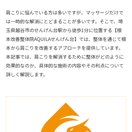
肩こりに悩んでいる方は多いですが、マッサージだけで
は一時的な解消にとどまることが多いです。そこで、埼
玉県越谷市のせんげん台駅から徒歩1分に位置する【根
本改善整体院AQUILAせんげん台】では、整体を通じて根
本から肩こりを改善するアプローチを提供しています。
本記事では、肩こりを解消するために整体がどのように
効果的なのか、具体的な施術の内容やその利点について
詳しく解説します。