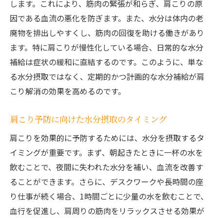
します。これにより、筋肉の緊張が和らぎ、肩こりの原
因である血流の悪化を防ぎます。また、水分は体内の老
廃物を排出しやすくし、筋肉の回復を助ける働きがあり
ます。特に肩こりが慢性化している場合、日常的な水分
補給は症状の緩和に直結するのです。このように、単な
る水分摂取ではなく、定期的かつ計画的な水分補給が肩
こり解消の効果を高めるのです。
肩こり予防に向けた水分摂取のタイミング
肩こりを効果的に予防するためには、水分を摂取するタ
イミングが重要です。まず、朝起きたときに一杯の水を
飲むことで、夜間に失われた水分を補い、血流を改善す
ることができます。さらに、デスクワークや長時間の座
り仕事が続く場合、1時間ごとに少量の水を飲むことで、
血行を促進し、肩周りの筋肉をリラックスさせる効果が