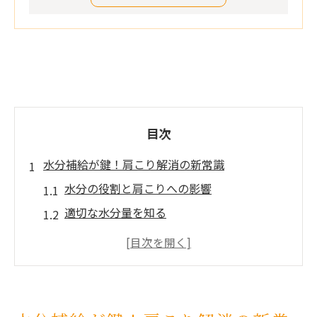
目次
水分補給が鍵！肩こり解消の新常識
水分の役割と肩こりへの影響
適切な水分量を知る
日常生活での水分補給のポイント
水分不足が引き起こす肩こりのメカニズム
水分補給で得られる効果とは
肩こり予防に向けた水分摂取のタイミング