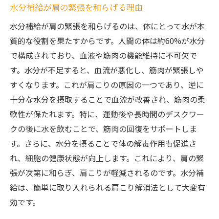
水分補給が肩の緊張を和らげる理由
水分補給が肩の緊張を和らげるのは、体にとって水が本
質的な役割を果たすからです。人間の体は約60%が水分
で構成されており、血液や筋肉の機能維持に不可欠で
す。水分が不足すると、血流が悪化し、筋肉が緊張しや
すくなります。これが肩こりの原因の一つであり、逆に
十分な水分を摂取することで血流が改善され、筋肉の柔
軟性が保たれます。特に、運動後や長時間のデスクワー
クの後に水を飲むことで、筋肉の回復をサポートしま
す。さらに、水分を摂ることで体の解毒作用も促進さ
れ、細胞の健康状態が向上します。これにより、肩の緊
張が次第に和らぎ、肩こりが軽減されるのです。水分補
給は、簡単に取り入れられる肩こり解消法として大変有
効です。