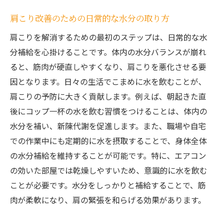
肩こり改善のための日常的な水分の取り方
肩こりを解消するための最初のステップは、日常的な水
分補給を心掛けることです。体内の水分バランスが崩れ
ると、筋肉が硬直しやすくなり、肩こりを悪化させる要
因となります。日々の生活でこまめに水を飲むことが、
肩こりの予防に大きく貢献します。例えば、朝起きた直
後にコップ一杯の水を飲む習慣をつけることは、体内の
水分を補い、新陳代謝を促進します。また、職場や自宅
での作業中にも定期的に水を摂取することで、身体全体
の水分補給を維持することが可能です。特に、エアコン
の効いた部屋では乾燥しやすいため、意識的に水を飲む
ことが必要です。水分をしっかりと補給することで、筋
肉が柔軟になり、肩の緊張を和らげる効果があります。