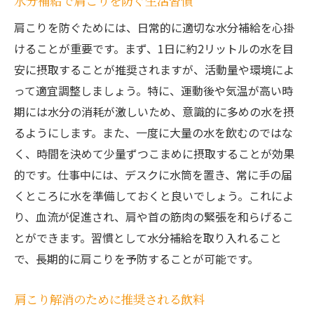
水分補給で肩こりを防ぐ生活習慣
肩こりを防ぐためには、日常的に適切な水分補給を心掛
けることが重要です。まず、1日に約2リットルの水を目
安に摂取することが推奨されますが、活動量や環境によ
って適宜調整しましょう。特に、運動後や気温が高い時
期には水分の消耗が激しいため、意識的に多めの水を摂
るようにします。また、一度に大量の水を飲むのではな
く、時間を決めて少量ずつこまめに摂取することが効果
的です。仕事中には、デスクに水筒を置き、常に手の届
くところに水を準備しておくと良いでしょう。これによ
り、血流が促進され、肩や首の筋肉の緊張を和らげるこ
とができます。習慣として水分補給を取り入れること
で、長期的に肩こりを予防することが可能です。
肩こり解消のために推奨される飲料