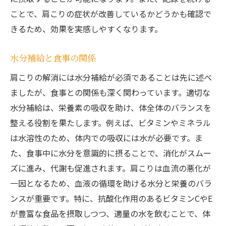
ことで、肩こりの症状が改善しているかどうかも確認で
きるため、効果を実感しやすくなります。
水分補給と食事の関係
肩こりの解消には水分補給が必須であることは先に述べ
ましたが、食事との関係も深く関わっています。適切な
水分補給は、栄養素の吸収を助け、体全体のバランスを
整える役割を果たします。例えば、ビタミンやミネラル
は水溶性のため、体内での吸収には水が必要です。ま
た、食事中に水分を意識的に摂ることで、消化がスムー
ズに進み、代謝も促進されます。肩こりは血流の悪化が
一因となるため、血液の循環を助ける水分と栄養のバラ
ンスが重要です。特に、抗酸化作用のあるビタミンCやE
が豊富な食品を摂取しつつ、適量の水を飲むことで、体