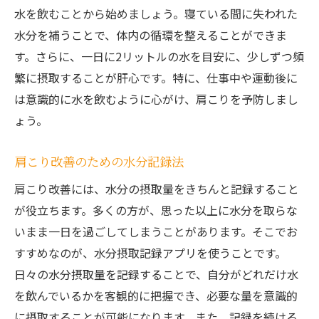
水を飲むことから始めましょう。寝ている間に失われた
水分を補うことで、体内の循環を整えることができま
す。さらに、一日に2リットルの水を目安に、少しずつ頻
繁に摂取することが肝心です。特に、仕事中や運動後に
は意識的に水を飲むように心がけ、肩こりを予防しまし
ょう。
肩こり改善のための水分記録法
肩こり改善には、水分の摂取量をきちんと記録すること
が役立ちます。多くの方が、思った以上に水分を取らな
いまま一日を過ごしてしまうことがあります。そこでお
すすめなのが、水分摂取記録アプリを使うことです。
日々の水分摂取量を記録することで、自分がどれだけ水
を飲んでいるかを客観的に把握でき、必要な量を意識的
に摂取することが可能になります。また、記録を続ける