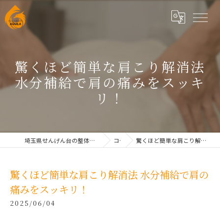
驚くほど簡単な肩こり解消法
水分補給で肩の痛みをスッキ
リ！
埼玉県せんげん台の整体なら根本改善整体院AQUILAせんげん台
コラム
驚くほど簡単な肩こり解消法 水分補給で肩の痛みをスッキリ！
驚くほど簡単な肩こり解消法 水分補給で肩の
痛みをスッキリ！
2025/06/04