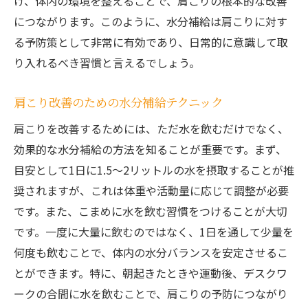
け、体内の環境を整えることで、肩こりの根本的な改善
につながります。このように、水分補給は肩こりに対す
る予防策として非常に有効であり、日常的に意識して取
り入れるべき習慣と言えるでしょう。
肩こり改善のための水分補給テクニック
肩こりを改善するためには、ただ水を飲むだけでなく、
効果的な水分補給の方法を知ることが重要です。まず、
目安として1日に1.5〜2リットルの水を摂取することが推
奨されますが、これは体重や活動量に応じて調整が必要
です。また、こまめに水を飲む習慣をつけることが大切
です。一度に大量に飲むのではなく、1日を通して少量を
何度も飲むことで、体内の水分バランスを安定させるこ
とができます。特に、朝起きたときや運動後、デスクワ
ークの合間に水を飲むことで、肩こりの予防につながり