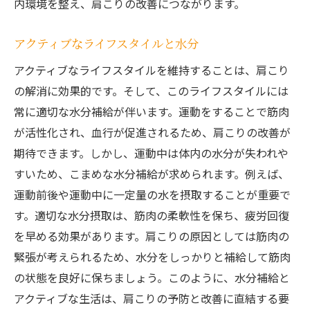
内環境を整え、肩こりの改善につながります。
アクティブなライフスタイルと水分
アクティブなライフスタイルを維持することは、肩こり
の解消に効果的です。そして、このライフスタイルには
常に適切な水分補給が伴います。運動をすることで筋肉
が活性化され、血行が促進されるため、肩こりの改善が
期待できます。しかし、運動中は体内の水分が失われや
すいため、こまめな水分補給が求められます。例えば、
運動前後や運動中に一定量の水を摂取することが重要で
す。適切な水分摂取は、筋肉の柔軟性を保ち、疲労回復
を早める効果があります。肩こりの原因としては筋肉の
緊張が考えられるため、水分をしっかりと補給して筋肉
の状態を良好に保ちましょう。このように、水分補給と
アクティブな生活は、肩こりの予防と改善に直結する要