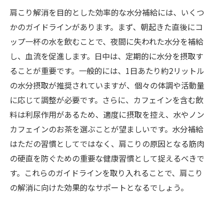
肩こり解消を目的とした効率的な水分補給には、いくつ
かのガイドラインがあります。まず、朝起きた直後にコ
ップ一杯の水を飲むことで、夜間に失われた水分を補給
し、血流を促進します。日中は、定期的に水分を摂取す
ることが重要です。一般的には、1日あたり約2リットル
の水分摂取が推奨されていますが、個々の体調や活動量
に応じて調整が必要です。さらに、カフェインを含む飲
料は利尿作用があるため、適度に摂取を控え、水やノン
カフェインのお茶を選ぶことが望ましいです。水分補給
はただの習慣としてではなく、肩こりの原因となる筋肉
の硬直を防ぐための重要な健康習慣として捉えるべきで
す。これらのガイドラインを取り入れることで、肩こり
の解消に向けた効果的なサポートとなるでしょう。