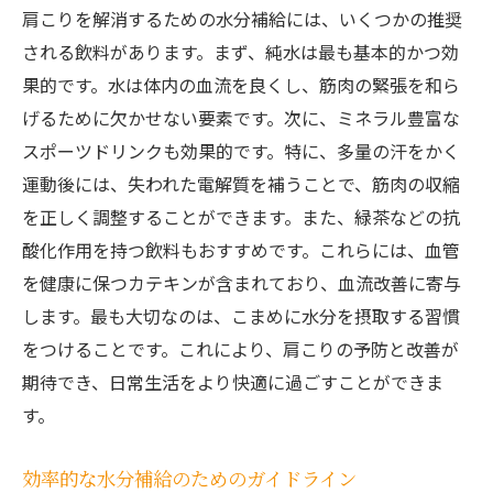
肩こりを解消するための水分補給には、いくつかの推奨
される飲料があります。まず、純水は最も基本的かつ効
果的です。水は体内の血流を良くし、筋肉の緊張を和ら
げるために欠かせない要素です。次に、ミネラル豊富な
スポーツドリンクも効果的です。特に、多量の汗をかく
運動後には、失われた電解質を補うことで、筋肉の収縮
を正しく調整することができます。また、緑茶などの抗
酸化作用を持つ飲料もおすすめです。これらには、血管
を健康に保つカテキンが含まれており、血流改善に寄与
します。最も大切なのは、こまめに水分を摂取する習慣
をつけることです。これにより、肩こりの予防と改善が
期待でき、日常生活をより快適に過ごすことができま
す。
効率的な水分補給のためのガイドライン