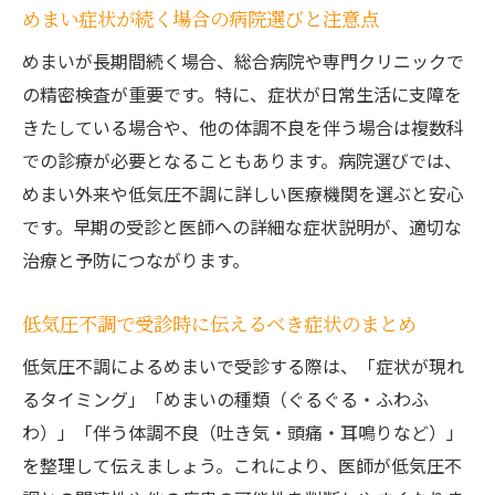
めまい症状が続く場合の病院選びと注意点
めまいが長期間続く場合、総合病院や専門クリニックで
の精密検査が重要です。特に、症状が日常生活に支障を
きたしている場合や、他の体調不良を伴う場合は複数科
での診療が必要となることもあります。病院選びでは、
めまい外来や低気圧不調に詳しい医療機関を選ぶと安心
です。早期の受診と医師への詳細な症状説明が、適切な
治療と予防につながります。
低気圧不調で受診時に伝えるべき症状のまとめ
低気圧不調によるめまいで受診する際は、「症状が現れ
るタイミング」「めまいの種類（ぐるぐる・ふわふ
わ）」「伴う体調不良（吐き気・頭痛・耳鳴りなど）」
を整理して伝えましょう。これにより、医師が低気圧不