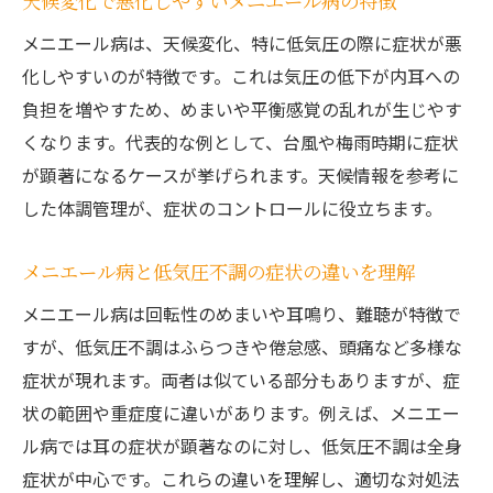
天候変化で悪化しやすいメニエール病の特徴
メニエール病は、天候変化、特に低気圧の際に症状が悪
化しやすいのが特徴です。これは気圧の低下が内耳への
負担を増やすため、めまいや平衡感覚の乱れが生じやす
くなります。代表的な例として、台風や梅雨時期に症状
が顕著になるケースが挙げられます。天候情報を参考に
した体調管理が、症状のコントロールに役立ちます。
メニエール病と低気圧不調の症状の違いを理解
メニエール病は回転性のめまいや耳鳴り、難聴が特徴で
すが、低気圧不調はふらつきや倦怠感、頭痛など多様な
症状が現れます。両者は似ている部分もありますが、症
状の範囲や重症度に違いがあります。例えば、メニエー
ル病では耳の症状が顕著なのに対し、低気圧不調は全身
症状が中心です。これらの違いを理解し、適切な対処法