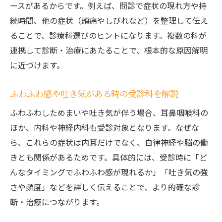
ースがあるからです。例えば、問診で症状の現れ方や持
続時間、他の症状（頭痛やしびれなど）を整理して伝え
ることで、診療科選びのヒントになります。複数の科が
連携して診断・治療にあたることで、根本的な原因解明
に近づけます。
ふわふわ感や吐き気がある時の受診科を解説
ふわふわしためまいや吐き気が伴う場合、耳鼻咽喉科の
ほか、内科や神経内科も受診対象となります。なぜな
ら、これらの症状は内耳だけでなく、自律神経や脳の働
きとも関係があるためです。具体的には、受診時に「ど
んなタイミングでふわふわ感が現れるか」「吐き気の強
さや頻度」などを詳しく伝えることで、より的確な診
断・治療につながります。