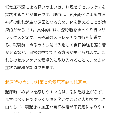
低気圧不調による軽いめまいは、無理せずセルフケアを
実践することが重要です。理由は、気圧変化による自律
神経の乱れが主な原因となるため、体を整えることが効
果的だからです。具体的には、深呼吸をゆっくり行いリ
ラックスを促す、首や肩のストレッチで血行を促進す
る、就寝前にぬるめのお湯で入浴して自律神経を落ち着
かせるなど、日常の中でできる方法が挙げられます。こ
れらのセルフケアを積極的に取り入れることで、めまい
症状の緩和が期待できます。
起床時のめまい対策と低気圧不調の注意点
起床時にめまいを感じやすい方は、急に起き上がらず、
まずはベッドでゆっくり体を動かすことが大切です。理
由として、寝起きは血圧や自律神経が不安定になりやす