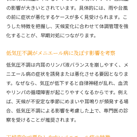
の影響が大きいとされています。具体的には、雨や台風
の前に症状が悪化するケースが多く見受けられます。こ
うした特徴を把握し、天候変化に合わせて体調管理を強
化することが、早期対処につながります。
低気圧不調がメニエール病に及ぼす影響を考察
低気圧不調は内耳のリンパ液バランスを崩しやすく、メ
ニエール病の症状を誘発または悪化させる要因となりま
す。なぜなら、気圧が低下すると自律神経が乱れ、血流
やリンパの循環障害が起こりやすくなるからです。例え
ば、天候が不安定な季節にめまいや耳鳴りが頻発する場
合、低気圧不調による影響を考慮した上で、専門医の診
察を受けることが推奨されます。