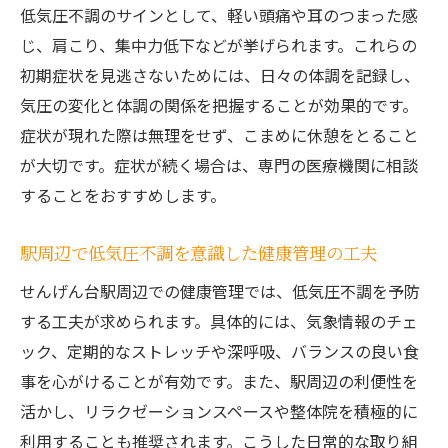
低気圧不調のサインとして、軽い頭痛や耳のつまった感
じ、肩こり、集中力低下などが挙げられます。これらの
初期症状を見逃さないためには、日々の体調を記録し、
気圧の変化と体調の関係を把握することが効果的です。
症状が現れた際は無理をせず、こまめに休憩をとること
が大切です。症状が続く場合は、専門の医療機関に相談
することをおすすめします。
駅周辺で低気圧不調を意識した健康管理の工夫
せんげん台駅周辺での健康管理では、低気圧不調を予防
する工夫が求められます。具体的には、気象情報のチェ
ック、定期的なストレッチや深呼吸、バランスの良い食
事を心がけることが有効です。また、駅周辺の利便性を
活かし、リラクゼーションスペースや整体院を積極的に
利用することも推奨されます。こうした日常的な取り組