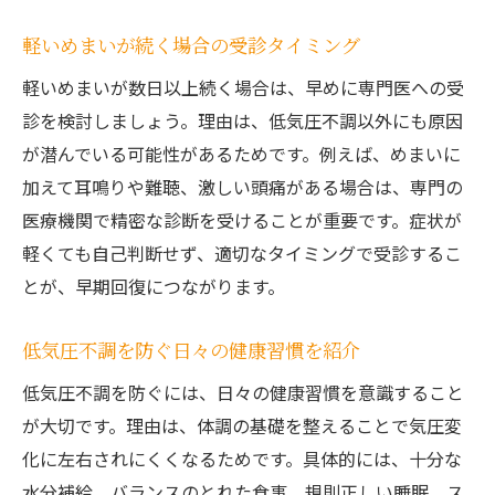
軽いめまいが続く場合の受診タイミング
軽いめまいが数日以上続く場合は、早めに専門医への受
診を検討しましょう。理由は、低気圧不調以外にも原因
が潜んでいる可能性があるためです。例えば、めまいに
加えて耳鳴りや難聴、激しい頭痛がある場合は、専門の
医療機関で精密な診断を受けることが重要です。症状が
軽くても自己判断せず、適切なタイミングで受診するこ
とが、早期回復につながります。
低気圧不調を防ぐ日々の健康習慣を紹介
低気圧不調を防ぐには、日々の健康習慣を意識すること
が大切です。理由は、体調の基礎を整えることで気圧変
化に左右されにくくなるためです。具体的には、十分な
水分補給、バランスのとれた食事、規則正しい睡眠、ス