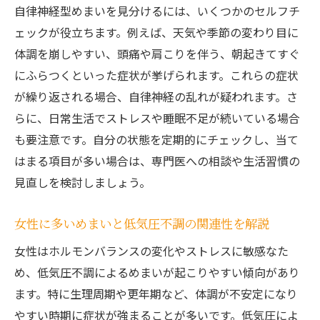
自律神経型めまいを見分けるには、いくつかのセルフチ
ェックが役立ちます。例えば、天気や季節の変わり目に
体調を崩しやすい、頭痛や肩こりを伴う、朝起きてすぐ
にふらつくといった症状が挙げられます。これらの症状
が繰り返される場合、自律神経の乱れが疑われます。さ
らに、日常生活でストレスや睡眠不足が続いている場合
も要注意です。自分の状態を定期的にチェックし、当て
はまる項目が多い場合は、専門医への相談や生活習慣の
見直しを検討しましょう。
女性に多いめまいと低気圧不調の関連性を解説
女性はホルモンバランスの変化やストレスに敏感なた
め、低気圧不調によるめまいが起こりやすい傾向があり
ます。特に生理周期や更年期など、体調が不安定になり
やすい時期に症状が強まることが多いです。低気圧によ