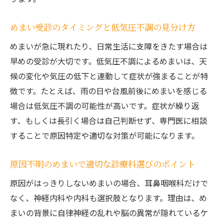
めまい受診のタイミングと低気圧不調の見分け方
めまいが急に現れたり、日常生活に支障をきたす場合は
早めの受診が大切です。低気圧不調によるめまいは、天
候の変化や気圧の低下と連動して症状が強まることが特
徴です。たとえば、雨の日や台風前後にめまいを感じる
場合は低気圧不調の可能性が高いです。症状が繰り返
す、もしくは長引く場合は自己判断せず、専門医に相談
することで原因特定や適切な対策が可能になります。
原因不明のめまいで適切な診療科選びのポイント
原因がはっきりしないめまいの場合、耳鼻咽喉科だけで
なく、神経内科や内科も選択肢となります。理由は、め
まいの背景に自律神経の乱れや脳の異常が隠れているケ