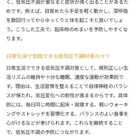
く、低気圧不調が重なると症状が強く出ることがあるた
めです。例えば、目覚めたら手足を軽く動かし、深呼吸
を数回行ってからゆっくりと体を起こすと良いでしょ
う。こうした工夫で、起床時のめまいを予防しやすくな
ります。
日常生活で実践できる低気圧不調対策のコツ
日常生活でできる低気圧不調対策として、規則正しい生
活リズムの維持や十分な睡眠、適度な運動が効果的で
す。理由は、生活習慣を整えることで自律神経のバラン
スが保たれ、気圧変化への耐性が高まるからです。具体
的には、毎日同じ時間に起床・就寝する、軽いウォーキ
ングやストレッチを習慣化する、バランスのよい食事を
心がけるなどが挙げられます。これらを継続すること
で、低気圧不調の予防につながります。