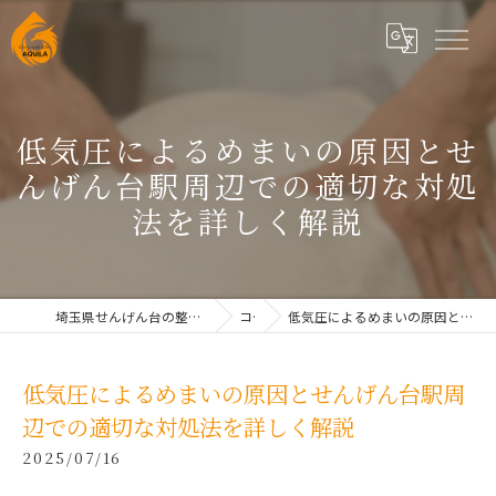
低気圧によるめまいの原因とせ
んげん台駅周辺での適切な対処
法を詳しく解説
埼玉県せんげん台の整体なら根本改善整体院AQUILAせんげん台
コラム
低気圧によるめまいの原因とせんげん台駅周辺での適切な対処法を詳しく解説
低気圧によるめまいの原因とせんげん台駅周
辺での適切な対処法を詳しく解説
2025/07/16