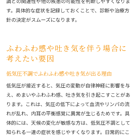
調との関連性や他の疾患の可能性を判断しやすくなりま
す。具体的な症状を記録しておくことで、診断や治療方
針の決定がスムーズになります。
ふわふわ感や吐き気を伴う場合に
考えたい要因
低気圧不調でふわふわ感や吐き気が出る理由
低気圧が接近すると、気圧の変動が自律神経に影響を与
え、めまいやふわふわ感、吐き気を引き起こすことがあ
ります。これは、気圧の低下によって血流やリンパの流
れが乱れ、内耳の平衡感覚に異常が生じるためです。具
体的には、天候の変化が敏感な方は、低気圧不調として
知られる一連の症状を感じやすくなります。日常的にこ