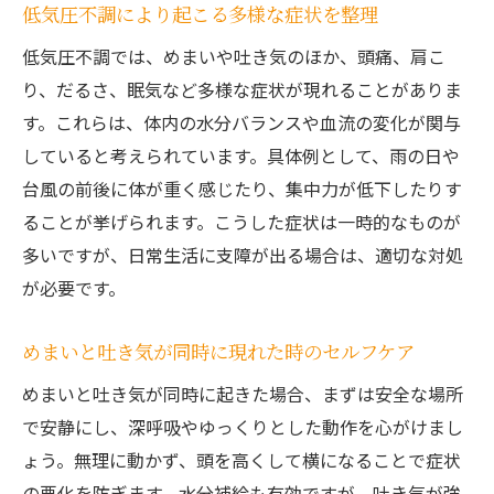
低気圧不調により起こる多様な症状を整理
低気圧不調では、めまいや吐き気のほか、頭痛、肩こ
り、だるさ、眠気など多様な症状が現れることがありま
す。これらは、体内の水分バランスや血流の変化が関与
していると考えられています。具体例として、雨の日や
台風の前後に体が重く感じたり、集中力が低下したりす
ることが挙げられます。こうした症状は一時的なものが
多いですが、日常生活に支障が出る場合は、適切な対処
が必要です。
めまいと吐き気が同時に現れた時のセルフケア
めまいと吐き気が同時に起きた場合、まずは安全な場所
で安静にし、深呼吸やゆっくりとした動作を心がけまし
ょう。無理に動かず、頭を高くして横になることで症状
の悪化を防ぎます。水分補給も有効ですが、吐き気が強