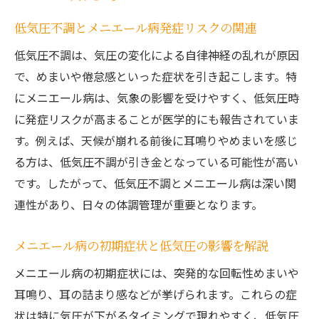
低気圧不調とメニエール病発症リスクの関連
低気圧不調は、気圧の変化による自律神経の乱れが原因
で、めまいや倦怠感といった症状を引き起こします。特
にメニエール病は、気象の影響を受けやすく、低気圧時
に発症リスクが高まることが医学的にも報告されていま
す。例えば、天候が崩れる前後に耳鳴りやめまいを感じ
る方は、低気圧不調が引き金となっている可能性が高い
です。したがって、低気圧不調とメニエール病は深い関
連性があり、日々の体調管理が重要となります。
メニエール病の初期症状と低気圧の影響を解説
メニエール病の初期症状には、突発的な回転性めまいや
耳鳴り、耳の詰まり感などが挙げられます。これらの症
状は特に気圧が下がるタイミングで現れやすく、低気圧