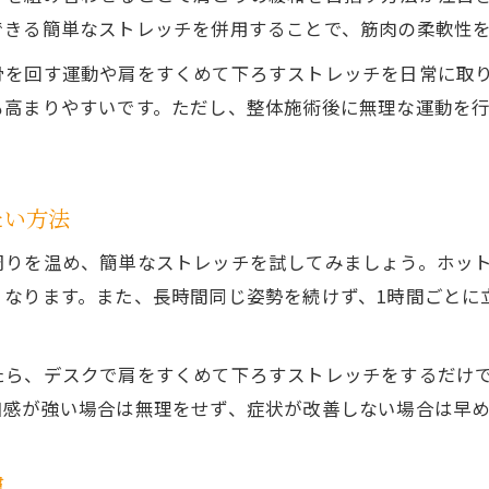
できる簡単なストレッチを併用することで、筋肉の柔軟性
骨を回す運動や肩をすくめて下ろすストレッチを日常に取
も高まりやすいです。ただし、整体施術後に無理な運動を
たい方法
周りを温め、簡単なストレッチを試してみましょう。ホッ
くなります。また、長時間同じ姿勢を続けず、1時間ごとに
たら、デスクで肩をすくめて下ろすストレッチをするだけ
和感が強い場合は無理をせず、症状が改善しない場合は早
慣