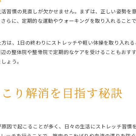
生活習慣の見直しが欠かせません。まずは、正しい姿勢を
。さらに、定期的な運動やウォーキングを取り入れること
た方は、1日の終わりにストレッチや軽い体操を取り入れる
周辺の整体院や整骨院で定期的なケアを受けることもおす
ましょう。
肩こり解消を目指す秘訣
が原因で起こることが多く、日々の生活にストレッチ習慣
トレッチを行うことで、筋肉のこわばりや血流の滞りを防