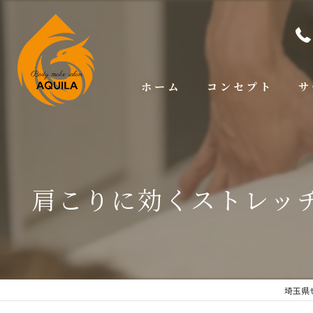
ホーム
コンセプト
サ
肩こりに効くストレッ
埼玉県