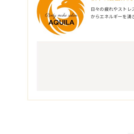
日々の疲れやストレ
からエネルギーを湧