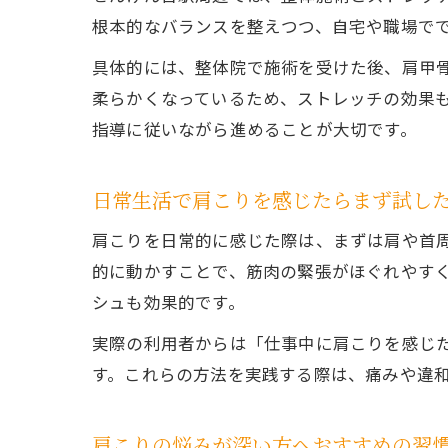
根本的なバランスを整えつつ、自宅や職場で
具体的には、整体院で施術を受けた後、肩甲
柔らかくなっているため、ストレッチの効果
指導に従いながら進めることが大切です。
日常生活で肩こりを感じたらまず試し
肩こりを日常的に感じた際は、まずは肩や首
的に動かすことで、筋肉の緊張がほぐれやす
シュも効果的です。
実際の利用者からは「仕事中に肩こりを感じ
す。これらの方法を実践する際は、痛みや違
肩こりの悩みが深い方へおすすめの習