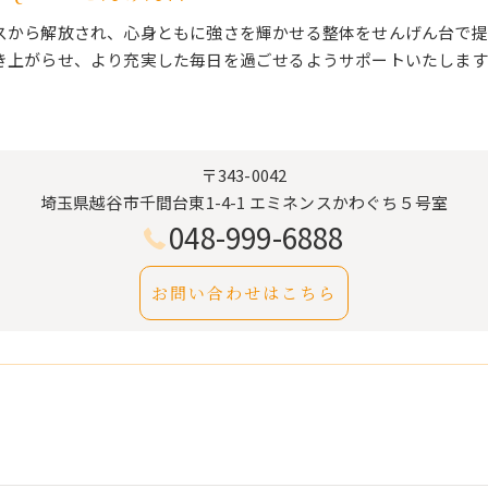
スから解放され、心身ともに強さを輝かせる整体をせんげん台で提
き上がらせ、より充実した毎日を過ごせるようサポートいたします
〒343-0042
埼玉県越谷市千間台東1-4-1 エミネンスかわぐち５号室
048-999-6888
お問い合わせはこちら