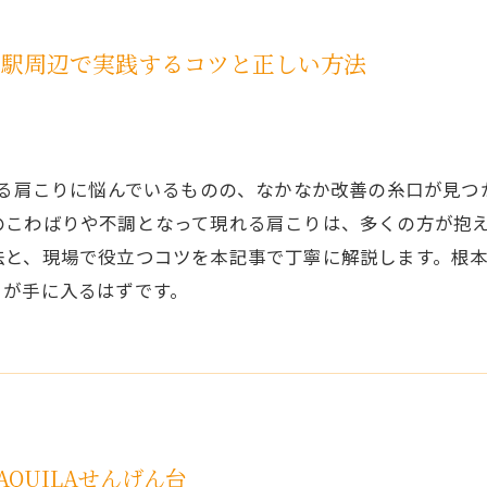
台駅周辺で実践するコツと正しい方法
する肩こりに悩んでいるものの、なかなか改善の糸口が見
のこわばりや不調となって現れる肩こりは、多くの方が抱
法と、現場で役立つコツを本記事で丁寧に解説します。根
日が手に入るはずです。
QUILAせんげん台