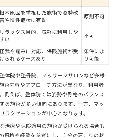
根本原因を重視した施術で姿勢改
原則不可
善や慢性症状に有効
リラックス目的、気軽に利用しや
不可
すい
怪我や痛みに対応、保険施術が受
条件によ
けられるケースあり
り可能
整体院や整骨院、マッサージサロンなど多様
施術内容やアプローチ方法が異なり、利用者
。例えば、整体院では姿勢や骨格のバランス
する施術が多い傾向にあります。一方、マッ
リラクゼーションが中心となります。
な治療や保険適用の施術が受けられる場合も
の資格や経験を参考にし、自分の肩こりの状