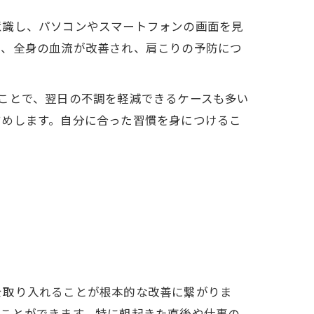
意識し、パソコンやスマートフォンの画面を見
で、全身の血流が改善され、肩こりの予防につ
ことで、翌日の不調を軽減できるケースも多い
すめします。自分に合った習慣を身につけるこ
を取り入れることが根本的な改善に繋がりま
ぐことができます。特に朝起きた直後や仕事の