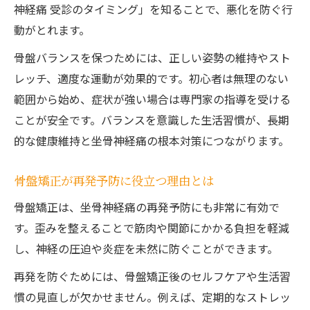
神経痛 受診のタイミング」を知ることで、悪化を防ぐ行
動がとれます。
骨盤バランスを保つためには、正しい姿勢の維持やスト
レッチ、適度な運動が効果的です。初心者は無理のない
範囲から始め、症状が強い場合は専門家の指導を受ける
ことが安全です。バランスを意識した生活習慣が、長期
的な健康維持と坐骨神経痛の根本対策につながります。
骨盤矯正が再発予防に役立つ理由とは
骨盤矯正は、坐骨神経痛の再発予防にも非常に有効で
す。歪みを整えることで筋肉や関節にかかる負担を軽減
し、神経の圧迫や炎症を未然に防ぐことができます。
再発を防ぐためには、骨盤矯正後のセルフケアや生活習
慣の見直しが欠かせません。例えば、定期的なストレッ