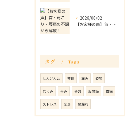
2026/08/02
【お客様の声】首・肩こり・腰痛の不調から解放！
タグ
Tags
せんげん台
整体
痛み
姿勢
むくみ
歪み
骨盤
股関節
首痛
ストレス
全身
尿漏れ