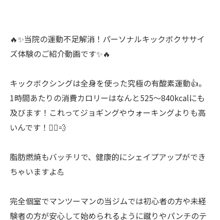
🔥✨当院の運動不足解消！パーソナルキックボクササイ
ズ体験のご紹介動画です✨🔥
キックボクシングは全身を使った究極の有酸素運動👍。
1時間あたりの消費カロリーはなんと525〜840kcalにも
及びます！これってジョギングやウォーキングよりも高
いんです！🏃‍♂️💨
脂肪燃焼もバッチリで、健康的にシェイプアップができ
ちゃいますよ💪
完全個室でマンツーマンの当ジムでは初心者の方や未経
験者の方が安心して始められるように蹴りやパンチのテ