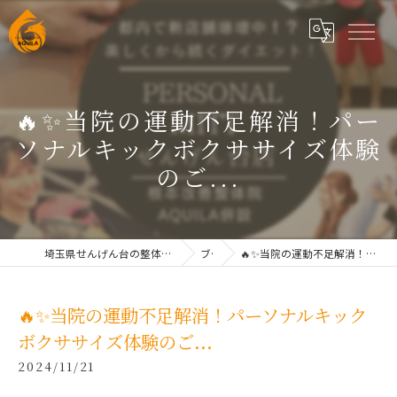
🔥✨当院の運動不足解消！パー
ソナルキックボクササイズ体験
のご...
埼玉県せんげん台の整体なら根本改善整体院AQUILAせんげん台
ブログ
🔥✨当院の運動不足解消！パーソナルキックボクササイズ体験のご...
🔥✨当院の運動不足解消！パーソナルキック
ボクササイズ体験のご...
2024/11/21