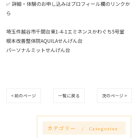
✅ 詳細・体験のお申し込みはプロフィール欄のリンクか
ら
埼玉件越谷市千間台東1-4-1エミネンスかわぐち5号室
根本改善整体院AQUILAせんげん台
パーソナルミットせんげん台
< 前のページ
一覧に戻る
次のページ >
カテゴリー
Categories