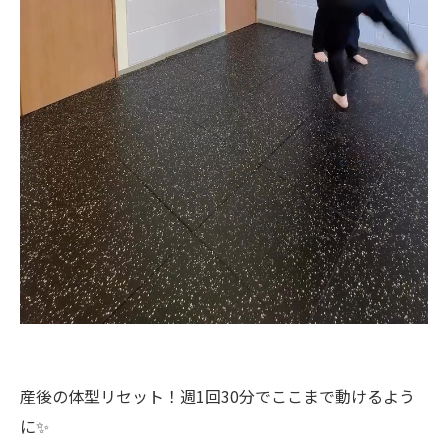
産後の体型リセット！週1回30分でここまで動けるよう
に✨