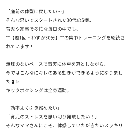
「産前の体型に戻したい…」
そんな思いでスタートされた30代のS様。
育児や家事で多忙な毎日の中でも、
**【週1回・わずか30分】**の集中トレーニングを継続さ
れています！
無理のないペースで着実に体重を落としながら、
今ではこんなにキレのある動きができるようになりまし
た🥊✨
キックボクシングは全身運動。
「効率よく引き締めたい」
「育児のストレスを思い切り発散したい！」
そんなママさんにこそ、体感していただきたいスッキリ