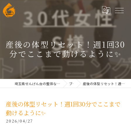
産後の体型リセット！週1回30
分でここまで動けるように✨
埼玉県せんげん台の整体なら根本改善整体院AQUILAせんげん台
ブログ
産後の体型リセット！週1回30分でここまで動けるように✨
産後の体型リセット！週1回30分でここまで
動けるように✨
2026/04/27