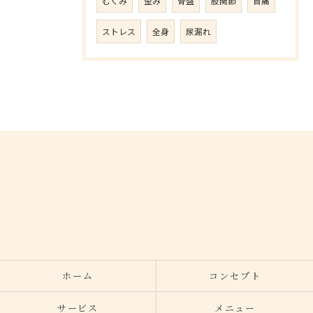
むくみ
歪み
骨盤
股関節
首痛
ストレス
全身
尿漏れ
ホーム
コンセプト
サービス
メニュー