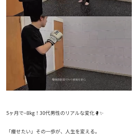
5ヶ月で−8kg！30代男性のリアルな変化🥊✨
「痩せたい」その一歩が、人生を変える。