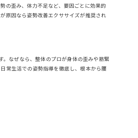
姿勢の歪み、体力不足など、要因ごとに効果的
良が原因なら姿勢改善エクササイズが推奨され
ます。なぜなら、整体のプロが身体の歪みや筋緊
や日常生活での姿勢指導を徹底し、根本から腰