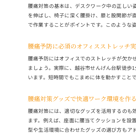
腰痛対策の基本は、デスクワーク中の正しい
を伸ばし、椅子に深く腰掛け、膝と股関節が
で作業することがポイントです。このような
腰痛予防に必須のオフィスストレッチ
腰痛予防にはオフィスでのストレッチが欠か
ましょう。実際に、越谷市せんげん台駅徒歩1
います。短時間でもこまめに体を動かすこと
腰痛対策グッズで快適ワーク環境を作
腰痛対策には、適切なグッズを活用するのも
ます。例えば、座面に腰当てクッションを設置
型や生活環境に合わせたグッズの選び方もア