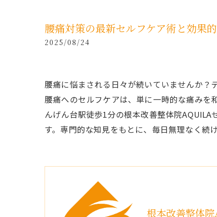
腰痛対策の最新セルフケア術と効果
2025/08/24
腰痛に悩まされる日々が続いていませんか？
腰痛へのセルフケアは、単に一時的な痛みを
んげん台駅徒歩1分の根本改善整体院AQUI
す。専門的な知見をもとに、毎日無理なく続
根本改善整体院A