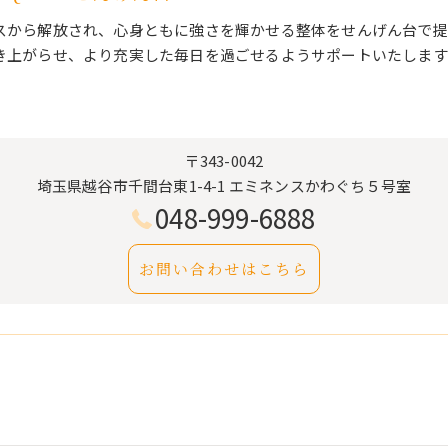
スから解放され、心身ともに強さを輝かせる整体をせんげん台で提
き上がらせ、より充実した毎日を過ごせるようサポートいたします
〒343-0042
埼玉県越谷市千間台東1-4-1 エミネンスかわぐち５号室
048-999-6888
お問い合わせはこちら