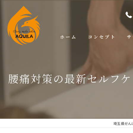
ホーム
コンセプト
サ
腰痛対策の最新セルフケ
埼玉県せん