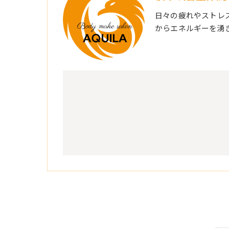
日々の疲れやストレ
からエネルギーを湧