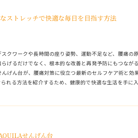
的なストレッチで快適な毎日を目指す方法
デスクワークや長時間の座り姿勢、運動不足など、腰痛の
和らげるだけでなく、根本的な改善と再発予防にもつなが
LAせんげん台が、腰痛対策に役立つ最新のセルフケア術と
けられる方法を紹介するため、健康的で快適な生活を手に
QUILAせんげん台