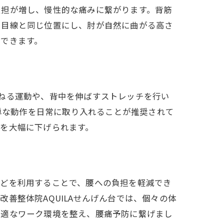
負担が増し、慢性的な痛みに繋がります。背筋
を目線と同じ位置にし、肘が自然に曲がる高さ
できます。
ねる運動や、背中を伸ばすストレッチを行い
簡単な動作を日常に取り入れることが推奨されて
を大幅に下げられます。
などを利用することで、腰への負担を軽減でき
善整体院AQUILAせんげん台では、個々の体
快適なワーク環境を整え、腰痛予防に繋げまし