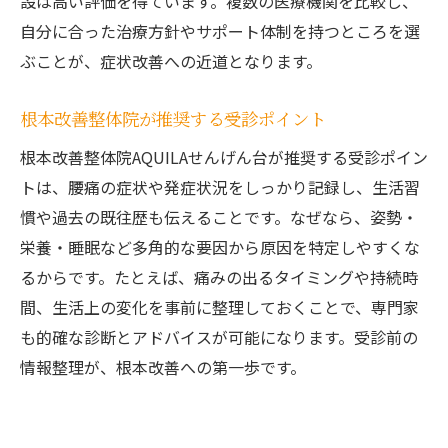
設は高い評価を得ています。複数の医療機関を比較し、
自分に合った治療方針やサポート体制を持つところを選
ぶことが、症状改善への近道となります。
根本改善整体院が推奨する受診ポイント
根本改善整体院AQUILAせんげん台が推奨する受診ポイン
トは、腰痛の症状や発症状況をしっかり記録し、生活習
慣や過去の既往歴も伝えることです。なぜなら、姿勢・
栄養・睡眠など多角的な要因から原因を特定しやすくな
るからです。たとえば、痛みの出るタイミングや持続時
間、生活上の変化を事前に整理しておくことで、専門家
も的確な診断とアドバイスが可能になります。受診前の
情報整理が、根本改善への第一歩です。