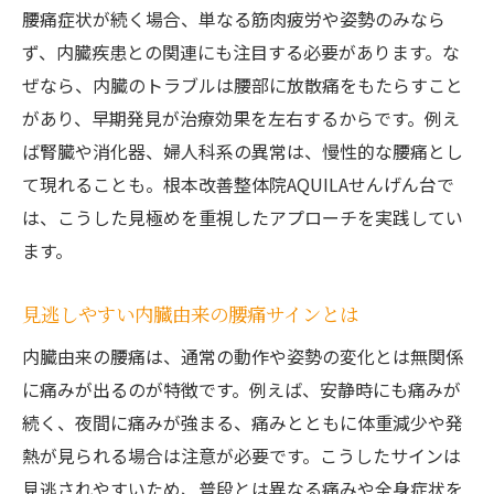
腰痛症状が続く場合、単なる筋肉疲労や姿勢のみなら
ず、内臓疾患との関連にも注目する必要があります。な
ぜなら、内臓のトラブルは腰部に放散痛をもたらすこと
があり、早期発見が治療効果を左右するからです。例え
ば腎臓や消化器、婦人科系の異常は、慢性的な腰痛とし
て現れることも。根本改善整体院AQUILAせんげん台で
は、こうした見極めを重視したアプローチを実践してい
ます。
見逃しやすい内臓由来の腰痛サインとは
内臓由来の腰痛は、通常の動作や姿勢の変化とは無関係
に痛みが出るのが特徴です。例えば、安静時にも痛みが
続く、夜間に痛みが強まる、痛みとともに体重減少や発
熱が見られる場合は注意が必要です。こうしたサインは
見逃されやすいため、普段とは異なる痛みや全身症状を