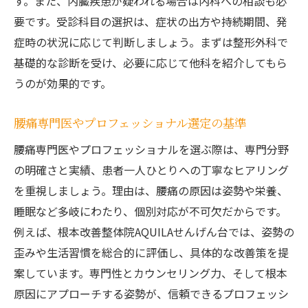
す。また、内臓疾患が疑われる場合は内科への相談も必
要です。受診科目の選択は、症状の出方や持続期間、発
症時の状況に応じて判断しましょう。まずは整形外科で
基礎的な診断を受け、必要に応じて他科を紹介してもら
うのが効果的です。
腰痛専門医やプロフェッショナル選定の基準
腰痛専門医やプロフェッショナルを選ぶ際は、専門分野
の明確さと実績、患者一人ひとりへの丁寧なヒアリング
を重視しましょう。理由は、腰痛の原因は姿勢や栄養、
睡眠など多岐にわたり、個別対応が不可欠だからです。
例えば、根本改善整体院AQUILAせんげん台では、姿勢の
歪みや生活習慣を総合的に評価し、具体的な改善策を提
案しています。専門性とカウンセリング力、そして根本
原因にアプローチする姿勢が、信頼できるプロフェッシ