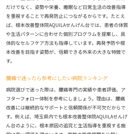
だけでなく、姿勢や栄養、睡眠など日常生活の改善指導
を重視することで再発防止につながるからです。たとえ
ば、根本改善整体院AQUILAせんげん台では、患者の体質
や生活パターンに合わせた個別プログラムを提案し、具
体的なセルフケア方法も指導しています。再発予防や根
本改善を目指す姿勢が、信頼できる外来の大きな特徴で
す。
腰痛で迷ったら参考にしたい病院ランキング
病院選びで迷った際は、腰痛専門の実績や患者評価、ア
フターフォロー体制を参考にしましょう。理由は、腰痛
改善には継続的なサポートと信頼関係が不可欠だからで
す。例えば、埼玉県内でも根本改善整体院AQUILAせんげ
ん台のように、根本原因の追究と生活指導を重視する施