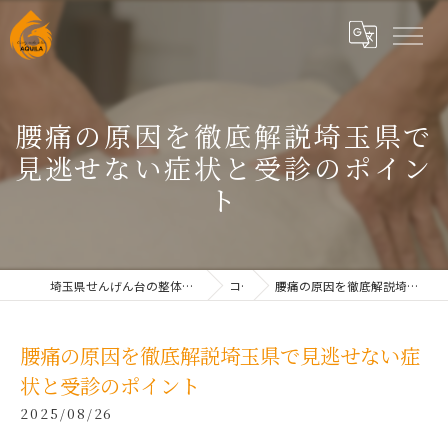
腰痛の原因を徹底解説埼玉県で
見逃せない症状と受診のポイン
ト
埼玉県せんげん台の整体なら根本改善整体院AQUILAせんげん台
コラム
腰痛の原因を徹底解説埼玉県で見逃せない症状と受診のポイント
腰痛の原因を徹底解説埼玉県で見逃せない症
状と受診のポイント
2025/08/26