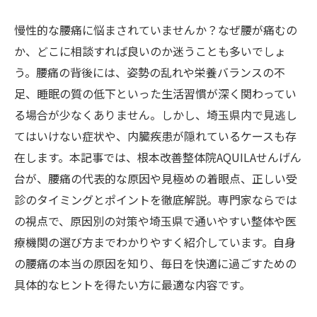
慢性的な腰痛に悩まされていませんか？なぜ腰が痛むの
か、どこに相談すれば良いのか迷うことも多いでしょ
う。腰痛の背後には、姿勢の乱れや栄養バランスの不
足、睡眠の質の低下といった生活習慣が深く関わってい
る場合が少なくありません。しかし、埼玉県内で見逃し
てはいけない症状や、内臓疾患が隠れているケースも存
在します。本記事では、根本改善整体院AQUILAせんげん
台が、腰痛の代表的な原因や見極めの着眼点、正しい受
診のタイミングとポイントを徹底解説。専門家ならでは
の視点で、原因別の対策や埼玉県で通いやすい整体や医
療機関の選び方までわかりやすく紹介しています。自身
の腰痛の本当の原因を知り、毎日を快適に過ごすための
具体的なヒントを得たい方に最適な内容です。