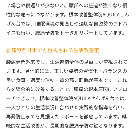
い場合や寝返りが少ないと、腰部への圧迫が強くなり慢
性的な痛みにつながります。根本改善整体院AQUILAせん
げん台では、睡眠環境の見直しや適切な寝姿勢のアドバ
イスも行い、腰痛予防をトータルサポートしています。
腰痛専門外来でも重視される生活改善策
腰痛専門外来でも、生活習慣全体の見直しが重視されて
います。具体的には、正しい姿勢の習慣化・バランスの
良い食事・適度な運動・質の高い睡眠が基本です。これ
らを総合的に改善することで、腰痛の根本原因にアプロ
ーチできます。根本改善整体院AQUILAせんげん台では、
一人ひとりの生活状況に合わせた実践的な指導を行い、
再発防止までを見据えたサポートを徹底しています。継
続的な生活改善が、長期的な腰痛予防の鍵となります。