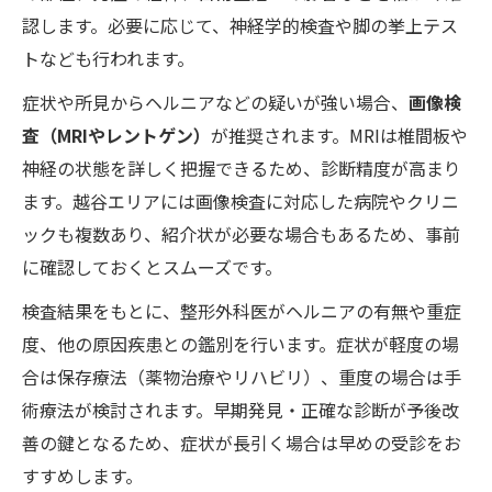
認します。必要に応じて、神経学的検査や脚の挙上テス
トなども行われます。
症状や所見からヘルニアなどの疑いが強い場合、
画像検
査（MRIやレントゲン）
が推奨されます。MRIは椎間板や
神経の状態を詳しく把握できるため、診断精度が高まり
ます。越谷エリアには画像検査に対応した病院やクリニ
ックも複数あり、紹介状が必要な場合もあるため、事前
に確認しておくとスムーズです。
検査結果をもとに、整形外科医がヘルニアの有無や重症
度、他の原因疾患との鑑別を行います。症状が軽度の場
合は保存療法（薬物治療やリハビリ）、重度の場合は手
術療法が検討されます。早期発見・正確な診断が予後改
善の鍵となるため、症状が長引く場合は早めの受診をお
すすめします。