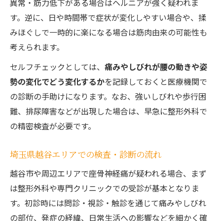
異常・筋力低下がある場合はヘルニアが強く疑われま
す。逆に、日や時間帯で症状が変化しやすい場合や、揉
みほぐしで一時的に楽になる場合は筋肉由来の可能性も
考えられます。
セルフチェックとしては、
痛みやしびれが腰の動きや姿
勢の変化でどう変化するか
を記録しておくと医療機関で
の診断の手助けになります。なお、強いしびれや歩行困
難、排尿障害などが出現した場合は、早急に整形外科で
の精密検査が必要です。
埼玉県越谷エリアでの検査・診断の流れ
越谷市や周辺エリアで座骨神経痛が疑われる場合、まず
は整形外科や専門クリニックでの受診が基本となりま
す。初診時には問診・視診・触診を通じて痛みやしびれ
の部位、発症の経緯、日常生活への影響などを細かく確