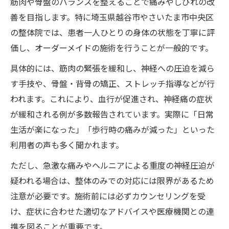
筋肉や骨盤のバランスを整えることで痛みやしびれの改
善を目指します。特に埼玉県越谷市やさいたま市中央区
の整体院では、患者一人ひとりの身体の状態を丁寧に評
価し、オーダーメイドの施術を行うことが一般的です。
具体的には、筋肉の緊張を緩和し、神経への圧迫を減ら
す手技や、骨盤・背骨の矯正、ストレッチ指導などが行
われます。これにより、血行が促進され、神経痛の症状
が緩和される例が多数報告されています。実際に「日常
生活が楽になった」「歩行時の痛みが減った」といった
利用者の声も多く聞かれます。
ただし、急激な痛みやヘルニアによる重度の神経圧迫が
疑われる場合は、整体のみでの対応には限界があるため
注意が必要です。施術前には必ずカウンセリングを受
け、症状に合わせた適切なアドバイスや医療機関との連
携を図ることが重要です。