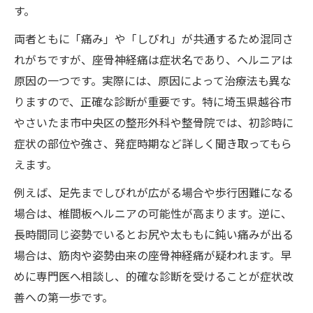
す。
両者ともに「痛み」や「しびれ」が共通するため混同さ
れがちですが、座骨神経痛は症状名であり、ヘルニアは
原因の一つです。実際には、原因によって治療法も異な
りますので、正確な診断が重要です。特に埼玉県越谷市
やさいたま市中央区の整形外科や整骨院では、初診時に
症状の部位や強さ、発症時期など詳しく聞き取ってもら
えます。
例えば、足先までしびれが広がる場合や歩行困難になる
場合は、椎間板ヘルニアの可能性が高まります。逆に、
長時間同じ姿勢でいるとお尻や太ももに鈍い痛みが出る
場合は、筋肉や姿勢由来の座骨神経痛が疑われます。早
めに専門医へ相談し、的確な診断を受けることが症状改
善への第一歩です。