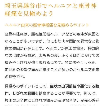
埼玉県越谷市でヘルニアと座骨神
経痛を見極めよう
ヘルニア由来の座骨神経痛を見極めるポイント
座骨神経痛は、腰椎椎間板ヘルニアなどの疾患が原因と
なることが多いですが、他にも筋肉や関節の異常など複
数の要因が存在します。ヘルニアが原因の場合、特徴的
なのは腰からお尻、太ももの裏、ふくらはぎにかけての
痛みやしびれが強く現れる点です。特に咳やくしゃみ、
前屈みの姿勢で痛みが増すことが多いのがヘルニア由来
の特徴です。
見極めのポイントとして、
症状の出現部位や悪化する動
作、しびれの範囲
を観察することが重要です。例えば、
片側の足全体にしびれや痛みが及ぶ場合や、足先の感覚