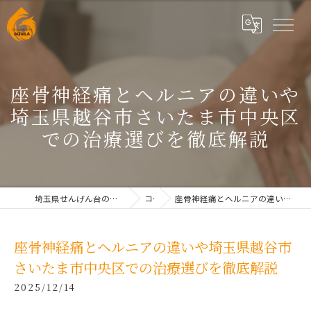
座骨神経痛とヘルニアの違いや
埼玉県越谷市さいたま市中央区
での治療選びを徹底解説
埼玉県せんげん台の整体なら根本改善整体院AQUILAせんげん台
コラム
座骨神経痛とヘルニアの違いや埼玉県越谷市さいたま市中央区での治療選びを徹底解説
座骨神経痛とヘルニアの違いや埼玉県越谷市
さいたま市中央区での治療選びを徹底解説
2025/12/14