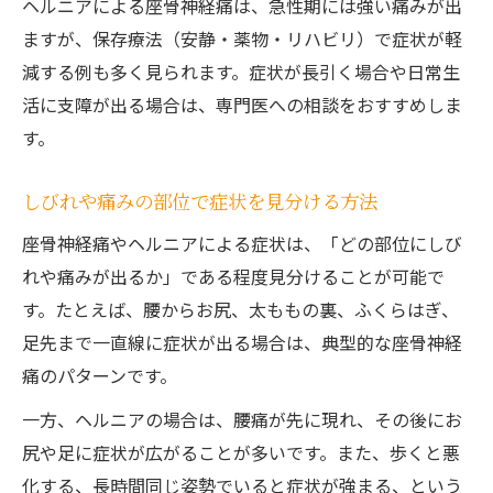
ヘルニアによる座骨神経痛は、急性期には強い痛みが出
ますが、保存療法（安静・薬物・リハビリ）で症状が軽
減する例も多く見られます。症状が長引く場合や日常生
活に支障が出る場合は、専門医への相談をおすすめしま
す。
しびれや痛みの部位で症状を見分ける方法
座骨神経痛やヘルニアによる症状は、「どの部位にしび
れや痛みが出るか」である程度見分けることが可能で
す。たとえば、腰からお尻、太ももの裏、ふくらはぎ、
足先まで一直線に症状が出る場合は、典型的な座骨神経
痛のパターンです。
一方、ヘルニアの場合は、腰痛が先に現れ、その後にお
尻や足に症状が広がることが多いです。また、歩くと悪
化する、長時間同じ姿勢でいると症状が強まる、という