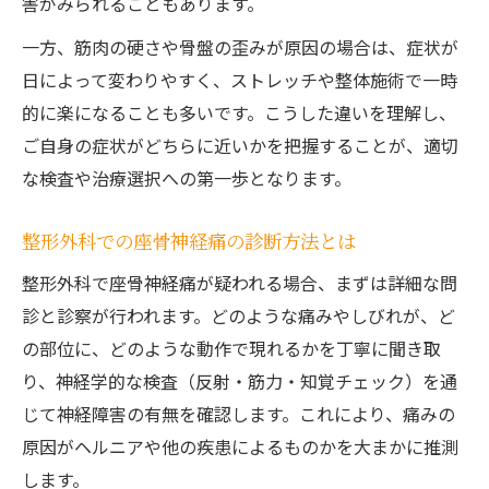
害がみられることもあります。
一方、筋肉の硬さや骨盤の歪みが原因の場合は、症状が
日によって変わりやすく、ストレッチや整体施術で一時
的に楽になることも多いです。こうした違いを理解し、
ご自身の症状がどちらに近いかを把握することが、適切
な検査や治療選択への第一歩となります。
整形外科での座骨神経痛の診断方法とは
整形外科で座骨神経痛が疑われる場合、まずは詳細な問
診と診察が行われます。どのような痛みやしびれが、ど
の部位に、どのような動作で現れるかを丁寧に聞き取
り、神経学的な検査（反射・筋力・知覚チェック）を通
じて神経障害の有無を確認します。これにより、痛みの
原因がヘルニアや他の疾患によるものかを大まかに推測
します。