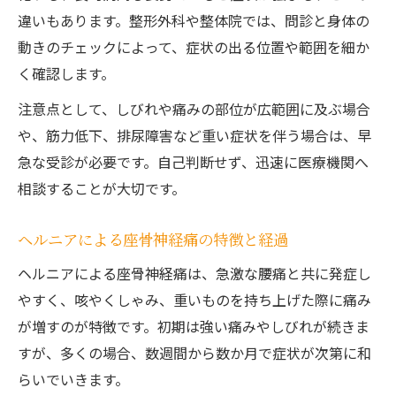
違いもあります。整形外科や整体院では、問診と身体の
動きのチェックによって、症状の出る位置や範囲を細か
く確認します。
注意点として、しびれや痛みの部位が広範囲に及ぶ場合
や、筋力低下、排尿障害など重い症状を伴う場合は、早
急な受診が必要です。自己判断せず、迅速に医療機関へ
相談することが大切です。
ヘルニアによる座骨神経痛の特徴と経過
ヘルニアによる座骨神経痛は、急激な腰痛と共に発症し
やすく、咳やくしゃみ、重いものを持ち上げた際に痛み
が増すのが特徴です。初期は強い痛みやしびれが続きま
すが、多くの場合、数週間から数か月で症状が次第に和
らいでいきます。