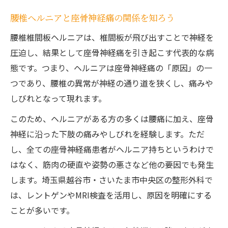
腰椎ヘルニアと座骨神経痛の関係を知ろう
腰椎椎間板ヘルニアは、椎間板が飛び出すことで神経を
圧迫し、結果として座骨神経痛を引き起こす代表的な病
態です。つまり、ヘルニアは座骨神経痛の「原因」の一
つであり、腰椎の異常が神経の通り道を狭くし、痛みや
しびれとなって現れます。
このため、ヘルニアがある方の多くは腰痛に加え、座骨
神経に沿った下肢の痛みやしびれを経験します。ただ
し、全ての座骨神経痛患者がヘルニア持ちというわけで
はなく、筋肉の硬直や姿勢の悪さなど他の要因でも発生
します。埼玉県越谷市・さいたま市中央区の整形外科で
は、レントゲンやMRI検査を活用し、原因を明確にする
ことが多いです。