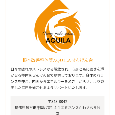
根本改善整体院AQUILAせんげん台
日々の疲れやストレスから解放され、心身ともに強さを輝
かせる整体をせんげん台で提供しております。身体のバラ
ンスを整え、内面からエネルギーを湧き上がらせ、より充
実した毎日を過ごせるようサポートいたします。
〒343-0042
埼玉県越谷市千間台東1-4-1 エミネンスかわぐち５号
室