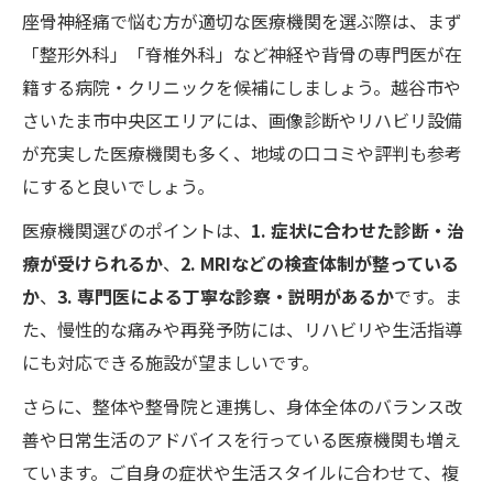
座骨神経痛で悩む方が適切な医療機関を選ぶ際は、まず
「整形外科」「脊椎外科」など神経や背骨の専門医が在
籍する病院・クリニックを候補にしましょう。越谷市や
さいたま市中央区エリアには、画像診断やリハビリ設備
が充実した医療機関も多く、地域の口コミや評判も参考
にすると良いでしょう。
医療機関選びのポイントは、
1. 症状に合わせた診断・治
療が受けられるか
、
2. MRIなどの検査体制が整っている
か
、
3. 専門医による丁寧な診察・説明があるか
です。ま
た、慢性的な痛みや再発予防には、リハビリや生活指導
にも対応できる施設が望ましいです。
さらに、整体や整骨院と連携し、身体全体のバランス改
善や日常生活のアドバイスを行っている医療機関も増え
ています。ご自身の症状や生活スタイルに合わせて、複