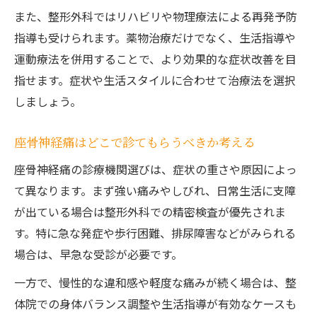
また、整形外科ではリハビリや物理療法による再発予防
指導も受けられます。薬物治療だけでなく、生活指導や
運動療法を併用することで、より効果的な症状改善を目
指せます。症状や生活スタイルに合わせて治療法を選択
しましょう。
座骨神経痛はどこで診てもらうべきか考える
座骨神経痛の診療機関選びは、症状の重さや原因によっ
て異なります。まず強い痛みやしびれ、日常生活に支障
が出ている場合は整形外科での精密検査が優先されま
す。特に急な発症や歩行困難、排尿障害などがみられる
場合は、早急な受診が必要です。
一方で、慢性的な違和感や軽度な痛みが続く場合は、整
体院での身体バランス調整や生活指導が有効なケースも