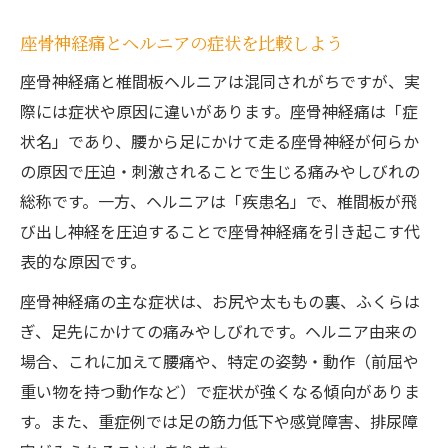
座骨神経痛とヘルニアの症状を比較しよう
座骨神経痛と椎間板ヘルニアは混同されがちですが、実
際には症状や原因に違いがあります。座骨神経痛は「症
状名」であり、腰から足にかけて走る座骨神経が何らか
の原因で圧迫・刺激されることで生じる痛みやしびれの
総称です。一方、ヘルニアは「疾患名」で、椎間板が飛
び出し神経を圧迫することで座骨神経痛を引き起こす代
表的な原因です。
座骨神経痛の主な症状は、お尻や太ももの裏、ふくらは
ぎ、足先にかけての痛みやしびれです。ヘルニア由来の
場合、これに加えて腰痛や、特定の姿勢・動作（前屈や
重い物を持つ動作など）で症状が強くなる傾向がありま
す。また、重症例では足の筋力低下や感覚障害、排尿障