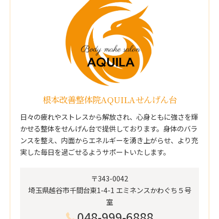
根本改善整体院AQUILAせんげん台
日々の疲れやストレスから解放され、心身ともに強さを輝
かせる整体をせんげん台で提供しております。身体のバラ
ンスを整え、内面からエネルギーを湧き上がらせ、より充
実した毎日を過ごせるようサポートいたします。
〒343-0042
埼玉県越谷市千間台東1-4-1 エミネンスかわぐち５号
室
048-999-6888