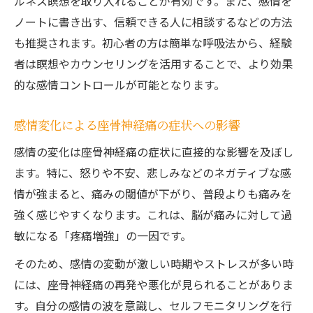
ルネス瞑想を取り入れることが有効です。また、感情を
ノートに書き出す、信頼できる人に相談するなどの方法
も推奨されます。初心者の方は簡単な呼吸法から、経験
者は瞑想やカウンセリングを活用することで、より効果
的な感情コントロールが可能となります。
感情変化による座骨神経痛の症状への影響
感情の変化は座骨神経痛の症状に直接的な影響を及ぼし
ます。特に、怒りや不安、悲しみなどのネガティブな感
情が強まると、痛みの閾値が下がり、普段よりも痛みを
強く感じやすくなります。これは、脳が痛みに対して過
敏になる「疼痛増強」の一因です。
そのため、感情の変動が激しい時期やストレスが多い時
には、座骨神経痛の再発や悪化が見られることがありま
す。自分の感情の波を意識し、セルフモニタリングを行