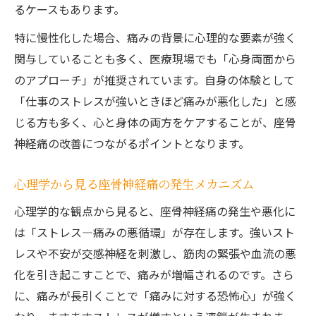
るケースもあります。
る
セルフケアで座骨神経痛と向き合う習慣づ
特に慢性化した場合、痛みの背景に心理的な要素が強く
くり
関与していることも多く、医療現場でも「心身両面から
のアプローチ」が推奨されています。自身の体験として
「仕事のストレスが強いときほど痛みが悪化した」と感
じる方も多く、心と身体の両方をケアすることが、座骨
神経痛の改善につながるポイントとなります。
心理学から見る座骨神経痛の発生メカニズム
心理学的な観点から見ると、座骨神経痛の発生や悪化に
は「ストレス—痛みの悪循環」が存在します。強いスト
レスや不安が交感神経を刺激し、筋肉の緊張や血流の悪
化を引き起こすことで、痛みが増幅されるのです。さら
に、痛みが長引くことで「痛みに対する恐怖心」が強く