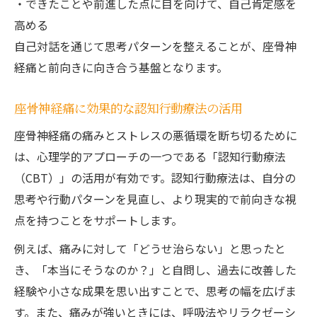
・できたことや前進した点に目を向けて、自己肯定感を
高める
自己対話を通じて思考パターンを整えることが、座骨神
経痛と前向きに向き合う基盤となります。
座骨神経痛に効果的な認知行動療法の活用
座骨神経痛の痛みとストレスの悪循環を断ち切るために
は、心理学的アプローチの一つである「認知行動療法
（CBT）」の活用が有効です。認知行動療法は、自分の
思考や行動パターンを見直し、より現実的で前向きな視
点を持つことをサポートします。
例えば、痛みに対して「どうせ治らない」と思ったと
き、「本当にそうなのか？」と自問し、過去に改善した
経験や小さな成果を思い出すことで、思考の幅を広げま
す。また、痛みが強いときには、呼吸法やリラクゼーシ