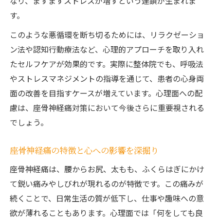
なり、ますますストレスが増すという連鎖が生まれま
す。
このような悪循環を断ち切るためには、リラクゼーショ
ン法や認知行動療法など、心理的アプローチを取り入れ
たセルフケアが効果的です。実際に整体院でも、呼吸法
やストレスマネジメントの指導を通じて、患者の心身両
面の改善を目指すケースが増えています。心理面への配
慮は、座骨神経痛対策において今後さらに重要視される
でしょう。
座骨神経痛の特徴と心への影響を深掘り
座骨神経痛は、腰からお尻、太もも、ふくらはぎにかけ
て鋭い痛みやしびれが現れるのが特徴です。この痛みが
続くことで、日常生活の質が低下し、仕事や趣味への意
欲が薄れることもあります。心理面では「何をしても良