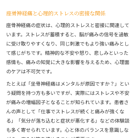
座骨神経痛と心理的ストレスの密接な関係
座骨神経痛の症状は、心理的ストレスと密接に関連して
います。ストレスが蓄積すると、脳が痛みの信号を過敏
に受け取りやすくなり、同じ刺激でもより強い痛みとし
て感じがちです。精神的な不安や怒り、悲しみといった
感情も、痛みの知覚に大きな影響を与えるため、心理面
のケアは不可欠です。
たとえば「坐骨神経痛はメンタルが原因ですか？」とい
う疑問を持つ方も多いですが、実際にはストレスや不安
が痛みの増幅因子となることが知られています。患者さ
んの声として「仕事でストレスが続くと痛みが強くな
る」「気分が落ち込むと症状が悪化する」などの体験談
も多く寄せられています。心と体のバランスを意識しな