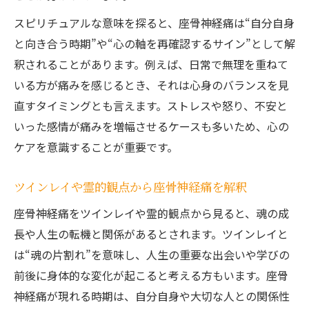
スピリチュアルな意味を探ると、座骨神経痛は“自分自身
と向き合う時期”や“心の軸を再確認するサイン”として解
釈されることがあります。例えば、日常で無理を重ねて
いる方が痛みを感じるとき、それは心身のバランスを見
直すタイミングとも言えます。ストレスや怒り、不安と
いった感情が痛みを増幅させるケースも多いため、心の
ケアを意識することが重要です。
ツインレイや霊的観点から座骨神経痛を解釈
座骨神経痛をツインレイや霊的観点から見ると、魂の成
長や人生の転機と関係があるとされます。ツインレイと
は“魂の片割れ”を意味し、人生の重要な出会いや学びの
前後に身体的な変化が起こると考える方もいます。座骨
神経痛が現れる時期は、自分自身や大切な人との関係性