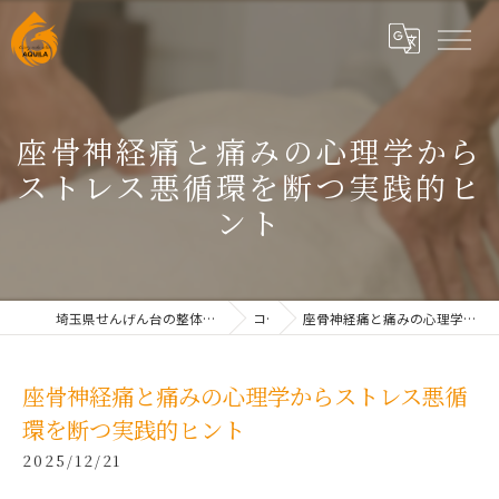
座骨神経痛と痛みの心理学から
ストレス悪循環を断つ実践的ヒ
ント
埼玉県せんげん台の整体なら根本改善整体院AQUILAせんげん台
コラム
座骨神経痛と痛みの心理学からストレス悪循環を断つ実践的ヒント
座骨神経痛と痛みの心理学からストレス悪循
環を断つ実践的ヒント
2025/12/21