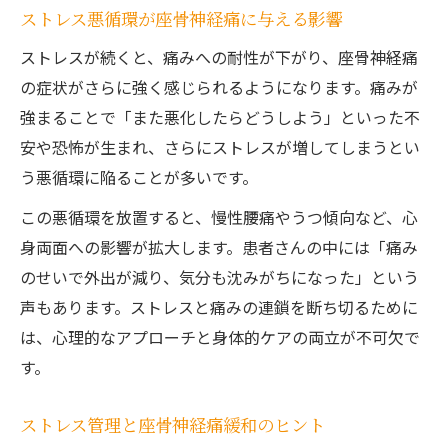
ストレス悪循環が座骨神経痛に与える影響
ストレスが続くと、痛みへの耐性が下がり、座骨神経痛
の症状がさらに強く感じられるようになります。痛みが
強まることで「また悪化したらどうしよう」といった不
安や恐怖が生まれ、さらにストレスが増してしまうとい
う悪循環に陥ることが多いです。
この悪循環を放置すると、慢性腰痛やうつ傾向など、心
身両面への影響が拡大します。患者さんの中には「痛み
のせいで外出が減り、気分も沈みがちになった」という
声もあります。ストレスと痛みの連鎖を断ち切るために
は、心理的なアプローチと身体的ケアの両立が不可欠で
す。
ストレス管理と座骨神経痛緩和のヒント