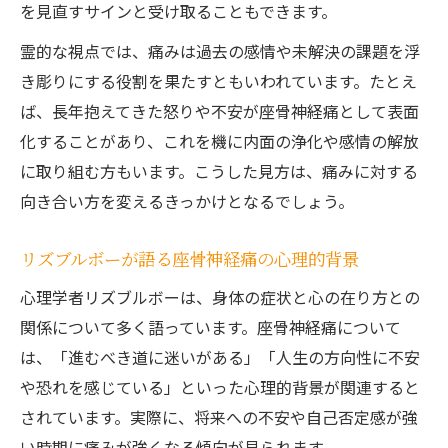
を見直すサインと受け取ることもできます。
霊的な視点では、痛みは過去の感情や未解決の課題を浮
き彫りにする役割を果たすともいわれています。たとえ
ば、長年抱えてきた怒りや不安が座骨神経痛として表面
化することがあり、これを機に内面の浄化や感情の解放
に取り組む方もいます。こうした見方は、痛みに対する
向き合い方を変えるきっかけとなるでしょう。
リズブルボーが語る座骨神経痛の心理的背景
心理学者リズブルボーは、身体の症状と心の在り方との
関係について多く語っています。座骨神経痛について
は、「進むべき道に迷いがある」「人生の方向性に不安
や恐れを感じている」といった心理的背景が関連すると
されています。実際に、将来への不安や自己否定感が強
い時期に痛みが強くなる傾向が見られます。