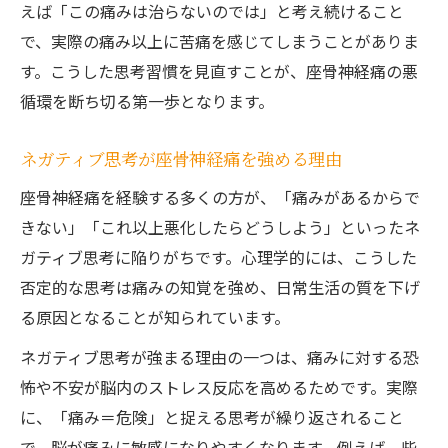
えば「この痛みは治らないのでは」と考え続けること
で、実際の痛み以上に苦痛を感じてしまうことがありま
す。こうした思考習慣を見直すことが、座骨神経痛の悪
循環を断ち切る第一歩となります。
ネガティブ思考が座骨神経痛を強める理由
座骨神経痛を経験する多くの方が、「痛みがあるからで
きない」「これ以上悪化したらどうしよう」といったネ
ガティブ思考に陥りがちです。心理学的には、こうした
否定的な思考は痛みの知覚を強め、日常生活の質を下げ
る原因となることが知られています。
ネガティブ思考が強まる理由の一つは、痛みに対する恐
怖や不安が脳内のストレス反応を高めるためです。実際
に、「痛み＝危険」と捉える思考が繰り返されること
で、脳が痛みに敏感になりやすくなります。例えば、些